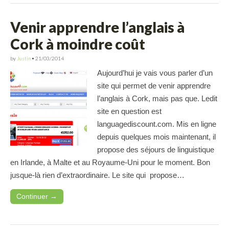
Venir apprendre l’anglais à
Cork à moindre coût
by
Justin
•
21/03/2014
Aujourd’hui je vais vous parler d’un
site qui permet de venir apprendre
l’anglais à Cork, mais pas que. Ledit
site en question est
languagediscount.com. Mis en ligne
depuis quelques mois maintenant, il
propose des séjours de linguistique
en Irlande, à Malte et au Royaume-Uni pour le moment. Bon
jusque-là rien d’extraordinaire. Le site qui propose…
Continuer →