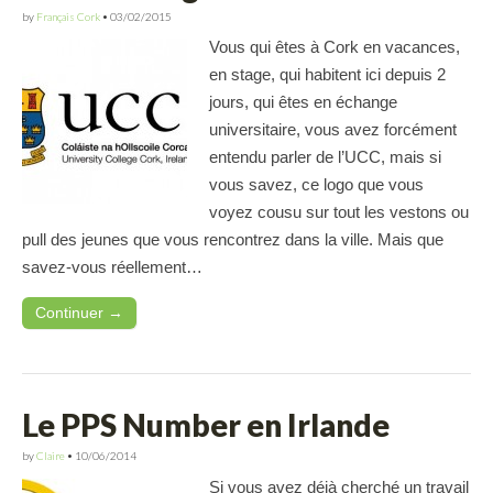
by
Français Cork
•
03/02/2015
Vous qui êtes à Cork en vacances,
en stage, qui habitent ici depuis 2
jours, qui êtes en échange
universitaire, vous avez forcément
entendu parler de l’UCC, mais si
vous savez, ce logo que vous
voyez cousu sur tout les vestons ou
pull des jeunes que vous rencontrez dans la ville. Mais que
savez-vous réellement…
Continuer →
Le PPS Number en Irlande
by
Claire
•
10/06/2014
Si vous avez déjà cherché un travail