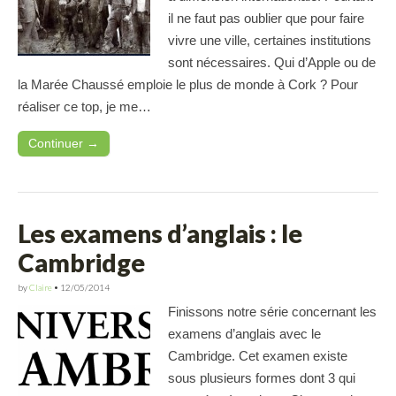
il ne faut pas oublier que pour faire
vivre une ville, certaines institutions
sont nécessaires. Qui d’Apple ou de
la Marée Chaussé emploie le plus de monde à Cork ? Pour
réaliser ce top, je me…
Continuer →
Les examens d’anglais : le
Cambridge
by
Claire
•
12/05/2014
Finissons notre série concernant les
examens d’anglais avec le
Cambridge. Cet examen existe
sous plusieurs formes dont 3 qui