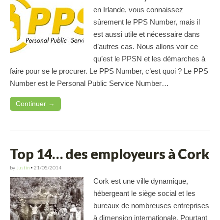
en Irlande, vous connaissez
sûrement le PPS Number, mais il
est aussi utile et nécessaire dans
d’autres cas. Nous allons voir ce
qu’est le PPSN et les démarches à
faire pour se le procurer. Le PPS Number, c’est quoi ? Le PPS
Number est le Personal Public Service Number…
Continuer →
Top 14… des employeurs à Cork
by
Justin
•
21/05/2014
Cork est une ville dynamique,
hébergeant le siège social et les
bureaux de nombreuses entreprises
à dimension internationale. Pourtant