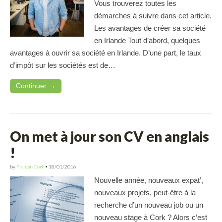
Vous trouverez toutes les
démarches à suivre dans cet article.
Les avantages de créer sa société
en Irlande Tout d’abord, quelques
avantages à ouvrir sa société en Irlande. D’une part, le taux
d’impôt sur les sociétés est de…
Continuer →
On met à jour son CV en anglais
!
by
FrancaisCork
•
18/01/2016
Nouvelle année, nouveaux expat’,
nouveaux projets, peut-être à la
recherche d’un nouveau job ou un
nouveau stage à Cork ? Alors c’est