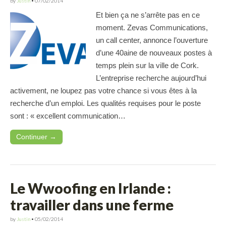
by
Justin
•
07/02/2014
Et bien ça ne s’arrête pas en ce
moment. Zevas Communications,
un call center, annonce l’ouverture
d’une 40aine de nouveaux postes à
temps plein sur la ville de Cork.
L’entreprise recherche aujourd’hui
activement, ne loupez pas votre chance si vous êtes à la
recherche d’un emploi. Les qualités requises pour le poste
sont : « excellent communication…
Continuer →
Le Wwoofing en Irlande :
travailler dans une ferme
by
Justin
•
05/02/2014