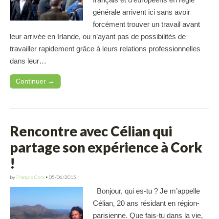
générale arrivent ici sans avoir
forcément trouver un travail avant
leur arrivée en Irlande, ou n’ayant pas de possibilités de
travailler rapidement grâce à leurs relations professionnelles
dans leur…
Continuer →
Rencontre avec Célian qui
partage son expérience à Cork
!
by
Français Cork
•
05/06/2015
Bonjour, qui es-tu ? Je m’appelle
Célian, 20 ans résidant en région-
parisienne. Que fais-tu dans la vie,