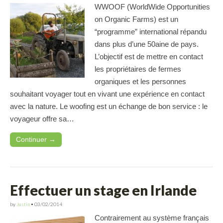
WWOOF (WorldWide Opportunities
on Organic Farms) est un
“programme” international répandu
dans plus d’une 50aine de pays.
L’objectif est de mettre en contact
les propriétaires de fermes
organiques et les personnes
souhaitant voyager tout en vivant une expérience en contact
avec la nature. Le woofing est un échange de bon service : le
voyageur offre sa…
Continuer →
Effectuer un stage en Irlande
by
Justin
•
03/02/2014
Contrairement au système français