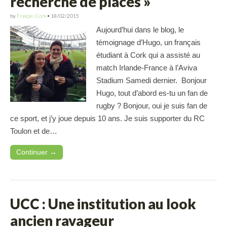
recherche de places »
by
Français Cork
•
18/02/2015
Aujourd’hui dans le blog, le
témoignage d’Hugo, un français
étudiant à Cork qui a assisté au
match Irlande-France à l’Aviva
Stadium Samedi dernier. Bonjour
Hugo, tout d’abord es-tu un fan de
rugby ? Bonjour, oui je suis fan de
ce sport, et j’y joue depuis 10 ans. Je suis supporter du RC
Toulon et de…
Continuer →
UCC : Une institution au look
ancien ravageur