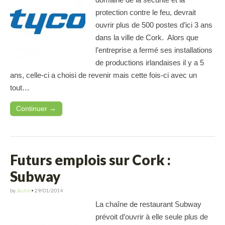
protection contre le feu, devrait
ouvrir plus de 500 postes d’ici 3 ans
dans la ville de Cork. Alors que
l’entreprise a fermé ses installations
de productions irlandaises il y a 5
ans, celle-ci a choisi de revenir mais cette fois-ci avec un
tout…
Continuer →
Futurs emplois sur Cork :
Subway
by
Justin
•
29/01/2014
La chaîne de restaurant Subway
prévoit d’ouvrir à elle seule plus de