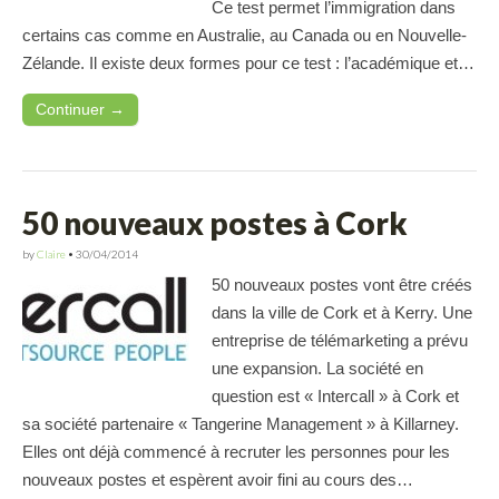
Ce test permet l’immigration dans
certains cas comme en Australie, au Canada ou en Nouvelle-
Zélande. Il existe deux formes pour ce test : l’académique et…
Continuer →
50 nouveaux postes à Cork
by
Claire
•
30/04/2014
50 nouveaux postes vont être créés
dans la ville de Cork et à Kerry. Une
entreprise de télémarketing a prévu
une expansion. La société en
question est « Intercall » à Cork et
sa société partenaire « Tangerine Management » à Killarney.
Elles ont déjà commencé à recruter les personnes pour les
nouveaux postes et espèrent avoir fini au cours des…