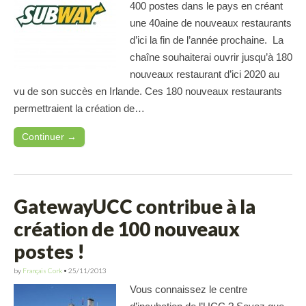
400 postes dans le pays en créant
une 40aine de nouveaux restaurants
d’ici la fin de l’année prochaine. La
chaîne souhaiterai ouvrir jusqu’à 180
nouveaux restaurant d’ici 2020 au
vu de son succès en Irlande. Ces 180 nouveaux restaurants
permettraient la création de…
Continuer →
GatewayUCC contribue à la
création de 100 nouveaux
postes !
by
Français Cork
•
25/11/2013
Vous connaissez le centre