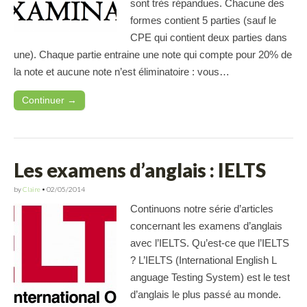
sont très répandues. Chacune des
formes contient 5 parties (sauf le
CPE qui contient deux parties dans
une). Chaque partie entraine une note qui compte pour 20% de
la note et aucune note n’est éliminatoire : vous…
Continuer →
Les examens d’anglais : IELTS
by
Claire
•
02/05/2014
Continuons notre série d’articles
concernant les examens d’anglais
avec l’IELTS. Qu’est-ce que l’IELTS
? L’IELTS (International English L
anguage Testing System) est le test
d’anglais le plus passé au monde.