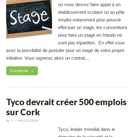
où vous devrez faire appel à un
établissement scolaire ou au pôle
emploi notamment pour pouvoir
effectuer un stage, les conventions
pour faire un stage en Irlande ne
sont pas tripartites. En effet vous
avez la possibilité de postuler pour un stage de votre propre
initiative. Vous signerez alors un contrat…
Continuer →
Tyco devrait créer 500 emplois
sur Cork
by
Justin
•
31/01/2014
Tyco, leader mondial dans le
domaine de la sécurité et la