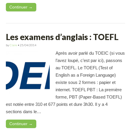
Continuer →
Les examens d’anglais : TOEFL
by
Claire
•
25/04/2014
Après avoir parlé du TOEIC (si vous
l’avez loupé, c’est par ici), passons
au TOEFL. Le TOEFL (Test of
English as a Foreign Language)
existe sous 2 formes : papier et
internet. TOEFL PBT : La première
forme, PBT (Paper-Based TOEFL)
est notée entre 310 et 677 points et dure 3h30. Il y a 4
sections dans le…
Continuer →