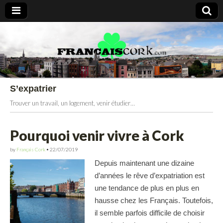
Francais Cork
S’expatrier
Trouver un travail, un logement, venir étudier…
Pourquoi venir vivre à Cork
by
Français Cork
•
22/07/2019
Depuis maintenant une dizaine
d’années le rêve d’expatriation est
une tendance de plus en plus en
hausse chez les Français. Toutefois,
il semble parfois difficile de choisir