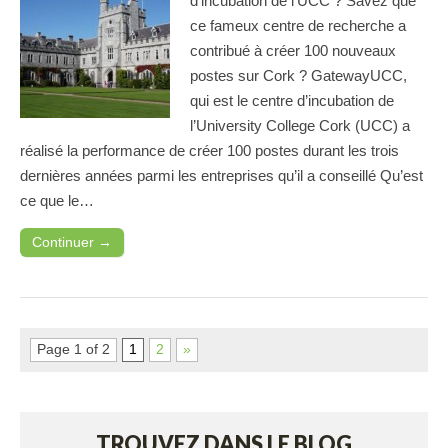
d’incubation de l’UCC ? Savez que
ce fameux centre de recherche a
contribué à créer 100 nouveaux
postes sur Cork ? GatewayUCC,
qui est le centre d’incubation de
l’University College Cork (UCC) a
réalisé la performance de créer 100 postes durant les trois
dernières années parmi les entreprises qu’il a conseillé Qu’est
ce que le…
Continuer →
Page 1 of 2
1
2
»
TROUVEZ DANS LE BLOG