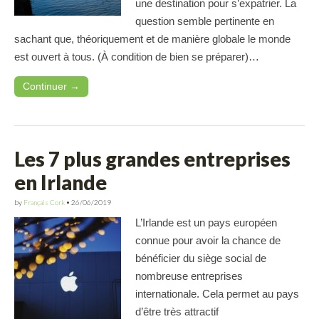
une destination pour s’expatrier. La
question semble pertinente en
sachant que, théoriquement et de manière globale le monde
est ouvert à tous. (À condition de bien se préparer)…
Continuer →
Les 7 plus grandes entreprises
en Irlande
by
Français Cork
•
26/06/2019
L’Irlande est un pays européen
connue pour avoir la chance de
bénéficier du siège social de
nombreuse entreprises
internationale. Cela permet au pays
d’être très attractif