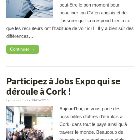
peut-être le bon moment pour
peaufiner ton CV en anglais et de
t’assurer qu’il correspond bien à ce
que les recruteurs ont l’habitude de voir ici ! Il y a bien sûr des
différences…
Continuer →
Participez à Jobs Expo qui se
déroule à Cork !
by
Français Cork
•
18/06/2015
Aujourd’hui, on vous parle des
possibilités d’offres d’emplois à
Cork, dans tout le pays ainsi qu’à
travers le monde. Beaucoup de
français et d’européens en règle