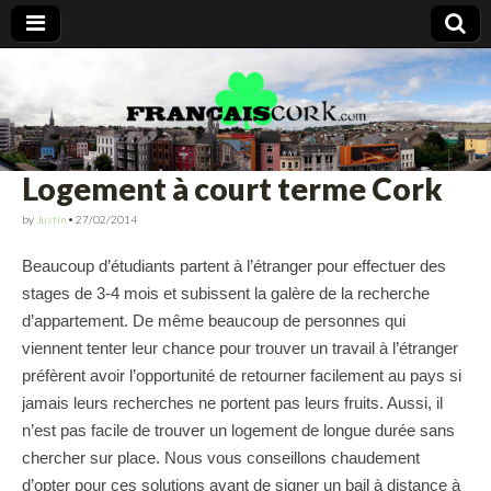
Francais Cork
Logement à court terme Cork
by
Justin
•
27/02/2014
Beaucoup d’étudiants partent à l’étranger pour effectuer des
stages de 3-4 mois et subissent la galère de la recherche
d’appartement. De même beaucoup de personnes qui
viennent tenter leur chance pour trouver un travail à l’étranger
préfèrent avoir l’opportunité de retourner facilement au pays si
jamais leurs recherches ne portent pas leurs fruits. Aussi, il
n’est pas facile de trouver un logement de longue durée sans
chercher sur place. Nous vous conseillons chaudement
d’opter pour ces solutions avant de signer un bail à distance à