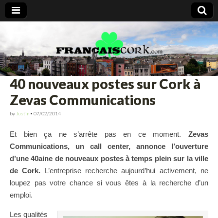
Francais Cork
40 nouveaux postes sur Cork à
Zevas Communications
by
Justin
•
07/02/2014
Et bien ça ne s’arrête pas en ce moment.
Zevas
Communications, un call center, annonce l’ouverture
d’une 40aine de nouveaux postes à temps plein sur la ville
de Cork.
L’entreprise recherche aujourd’hui activement, ne
loupez pas votre chance si vous êtes à la recherche d’un
emploi.
Les qualités