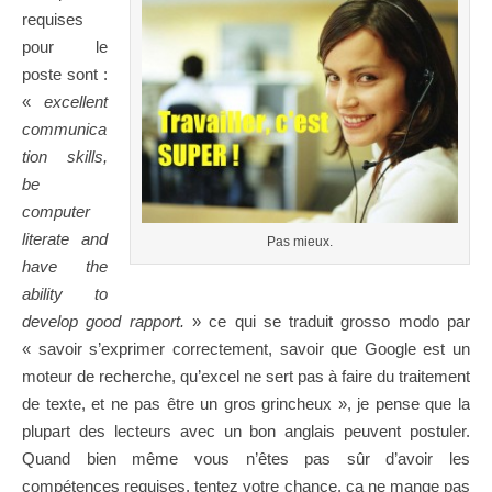
requises
pour le
poste sont :
«
excellent
communica
tion skills,
be
computer
literate and
Pas mieux.
have the
ability to
develop good rapport.
» ce qui se traduit grosso modo par
« savoir s’exprimer correctement, savoir que Google est un
moteur de recherche, qu’excel ne sert pas à faire du traitement
de texte, et ne pas être un gros grincheux », je pense que la
plupart des lecteurs avec un bon anglais peuvent postuler.
Quand bien même vous n’êtes pas sûr d’avoir les
compétences requises, tentez votre chance, ça ne mange pas