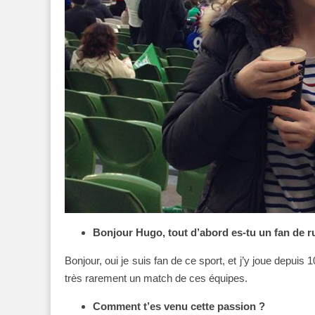
Bonjour Hugo, tout d’abord es-tu un fan de r
Bonjour, oui je suis fan de ce sport, et j’y joue depuis
très rarement un match de ces équipes.
Comment t’es venu cette passion ?