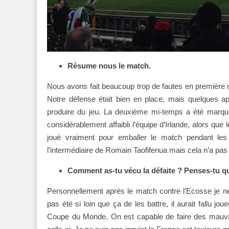
Résume nous le match.
Nous avons fait beaucoup trop de fautes en première
Notre défense était bien en place, mais quelques a
produire du jeu. La deuxième mi-temps a été marqué 
considérablement affaibli l’équipe d’Irlande, alors qu
joué vraiment pour emballer le match pendant le
l’intermédiaire de Romain Taofifenua mais cela n’a pas 
Comment as-tu vécu la défaite ? Penses-tu q
Personnellement après le match contre l’Ecosse je ne 
pas été si loin que ça de les battre, il aurait fallu 
Coupe du Monde. On est capable de faire des mauvais