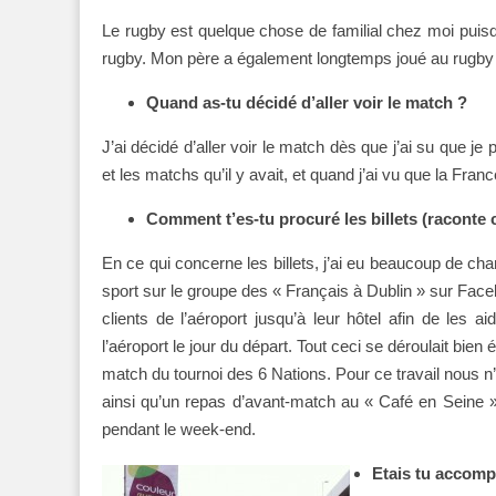
Le rugby est quelque chose de familial chez moi puisq
rugby. Mon père a également longtemps joué au rugby 
Quand as-tu décidé d’aller voir le match ?
J’ai décidé d’aller voir le match dès que j’ai su que j
et les matchs qu’il y avait, et quand j’ai vu que la Fra
Comment t’es-tu procuré les billets (raconte c
En ce qui concerne les billets, j’ai eu beaucoup de c
sport sur le groupe des « Français à Dublin » sur Face
clients de l’aéroport jusqu’à leur hôtel afin de les a
l’aéroport le jour du départ. Tout ceci se déroulait b
match du tournoi des 6 Nations. Pour ce travail nous 
ainsi qu’un repas d’avant-match au « Café en Seine 
pendant le week-end.
Etais tu accom