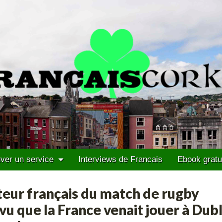
ver un service
Interviews de Francais
Ebook gratu
eur français du match de rugby
vu que la France venait jouer à Dubl