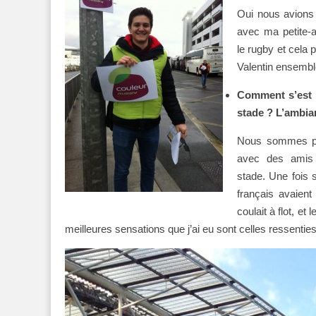
Oui nous avions 
avec ma petite-a
le rugby et cela 
Valentin ensembl
Comment s’est p
stade ? L’ambia
Nous sommes par
avec des amis 
stade. Une fois
français avaient
coulait à flot, e
meilleures sensations que j’ai eu sont celles ressentie