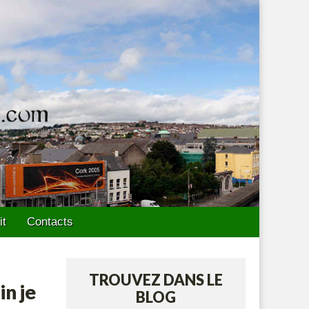
it
Contacts
TROUVEZ DANS LE
in je
BLOG