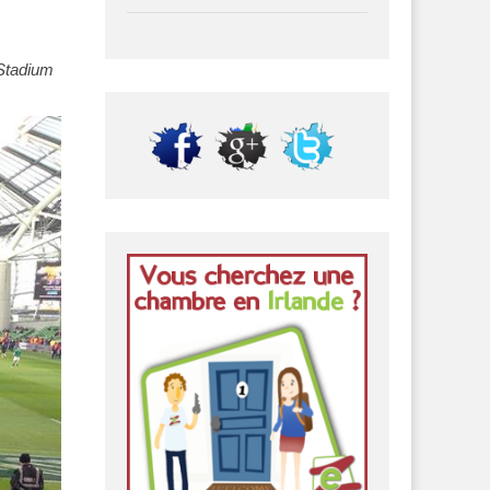
 Stadium