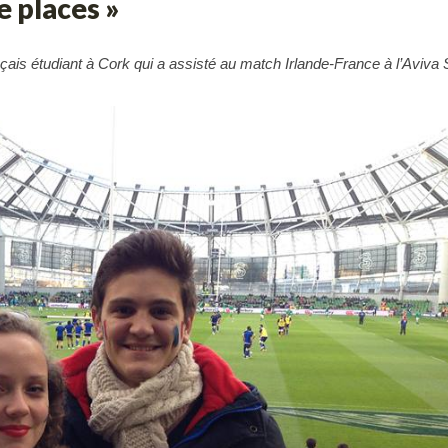
e places »
nçais étudiant à Cork qui a assisté au match Irlande-France à l’Aviva