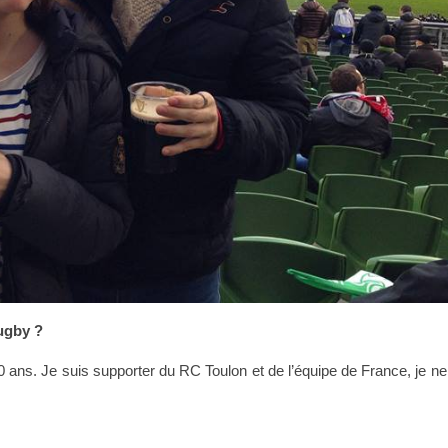
ugby ?
 10 ans. Je suis supporter du RC Toulon et de l’équipe de France, je ne