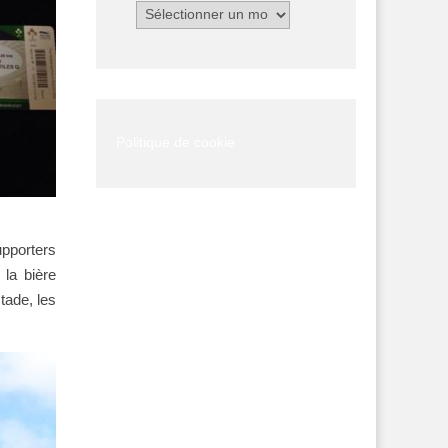
Archives
Politique de cookie
pporters
 la bière
tade, les