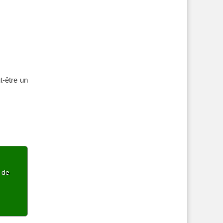
t-être un
p de