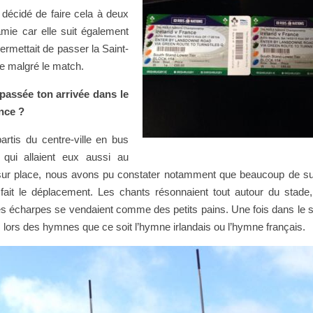
décidé de faire cela à deux
mie car elle suit également
permettait de passer la Saint-
e malgré le match.
assée ton arrivée dans le
nce ?
tis du centre-ville en bus
qui allaient eux aussi au
 sur place, nous avons pu constater notamment que beaucoup de su
 fait le déplacement. Les chants résonnaient tout autour du stade,
t les écharpes se vendaient comme des petits pains. Une fois dans le s
s lors des hymnes que ce soit l’hymne irlandais ou l’hymne français.