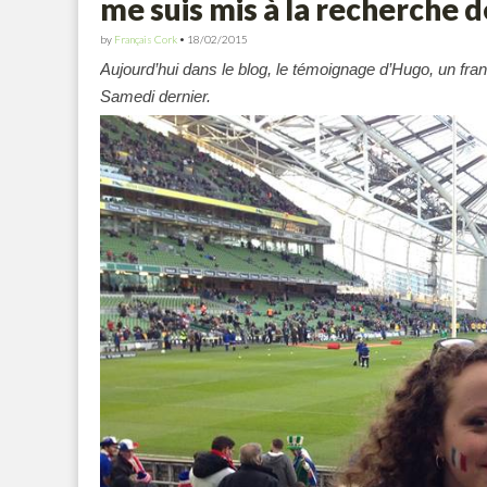
me suis mis à la recherche d
by
Français Cork
•
18/02/2015
Aujourd’hui dans le blog, le témoignage d’Hugo, un fra
Samedi dernier.