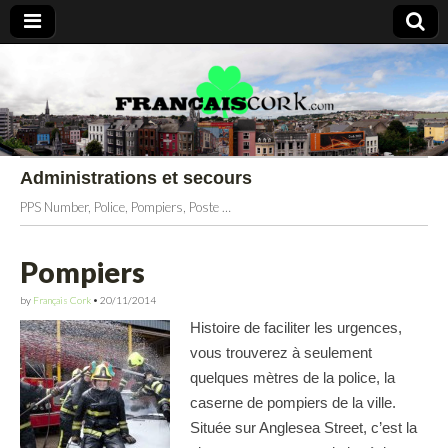
Francais Cork
Administrations et secours
PPS Number, Police, Pompiers, Poste …
Pompiers
by
Français Cork
•
20/11/2014
Histoire de faciliter les urgences,
vous trouverez à seulement
quelques mètres de la police, la
caserne de pompiers de la ville.
Située sur Anglesea Street, c’est la