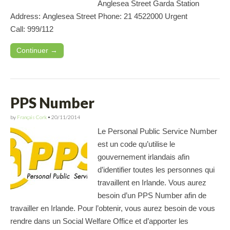
Anglesea Street Garda Station
Address: Anglesea Street Phone: 21 4522000 Urgent
Call: 999/112
Continuer →
PPS Number
by
Français Cork
•
20/11/2014
Le Personal Public Service Number
est un code qu’utilise le
gouvernement irlandais afin
d’identifier toutes les personnes qui
travaillent en Irlande. Vous aurez
besoin d’un PPS Number afin de
travailler en Irlande. Pour l’obtenir, vous aurez besoin de vous
rendre dans un Social Welfare Office et d’apporter les