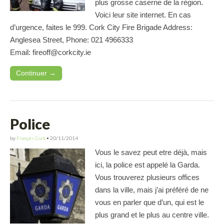
plus grosse caserne de la région.
Voici leur site internet. En cas
d’urgence, faites le 999. Cork City Fire Brigade Address:
Anglesea Street, Phone: 021 4966333
Email:
fireoff@corkcity.ie
Continuer →
Police
by
Français Cork
•
20/11/2014
Vous le savez peut etre déjà, mais
ici, la police est appelé la Garda.
Vous trouverez plusieurs offices
dans la ville, mais j’ai préféré de ne
vous en parler que d’un, qui est le
plus grand et le plus au centre ville.