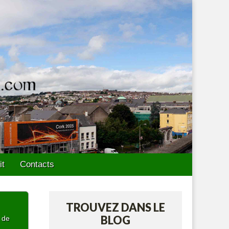
it
Contacts
TROUVEZ DANS LE
BLOG
p de