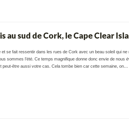
s au sud de Cork, le Cape Clear Isla
 et se fait ressentir dans les rues de Cork avec un beau soleil qui ne 
nous sommes l’été. Ce temps magnifique donne donc envie de nous é
t peut-être aussi votre cas. Cela tombe bien car cette semaine, on…