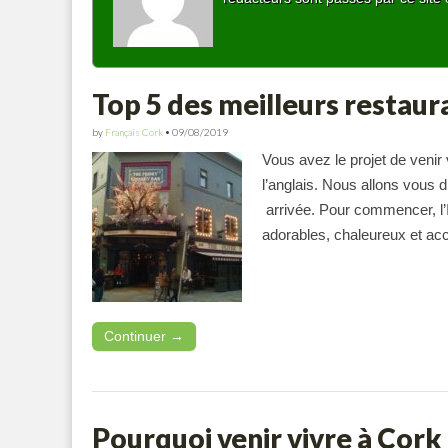
Top 5 des meilleurs restaur
by
Français Cork
•
09/08/2019
Vous avez le projet de venir 
l’anglais. Nous allons vous 
arrivée. Pour commencer, l’
adorables, chaleureux et ac
Continuer →
Pourquoi venir vivre à Cork