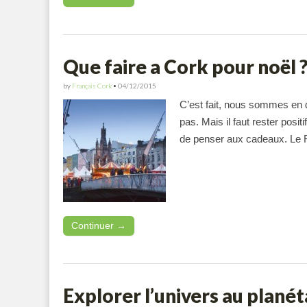
Que faire a Cork pour noël 
by
Français Cork
•
04/12/2015
C’est fait, nous sommes en 
pas. Mais il faut rester positi
de penser aux cadeaux. Le F
Continuer →
Explorer l’univers au plané