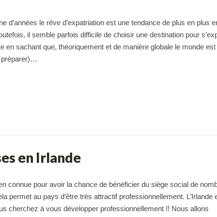
e d’années le rêve d’expatriation est une tendance de plus en plus e
efois, il semble parfois difficile de choisir une destination pour s’exp
te en sachant que, théoriquement et de manière globale le monde est
e préparer)…
ses en Irlande
éen connue pour avoir la chance de bénéficier du siège social de nom
ela permet au pays d’être très attractif professionnellement. L’Irlande
ous cherchez à vous développer professionnellement !! Nous allons