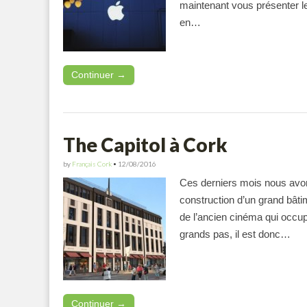
maintenant vous présenter le
en…
Continuer →
The Capitol à Cork
by
Français Cork
•
12/08/2016
Ces derniers mois nous avons
construction d’un grand bâti
de l’ancien cinéma qui occup
grands pas, il est donc…
Continuer →