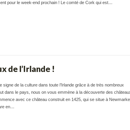
ent pour le week-end prochain ! Le comté de Cork qui est…
 de l’Irlande !
e signe de la culture dans toute l’Irlande grâce à de très nombreux
ut dans le pays, nous on vous emmène à la découverte des châteaux
mence avec ce château construit en 1425, qui se situe à Newmarke
are en…