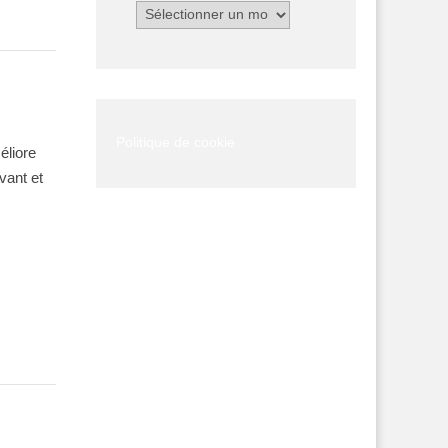
Archives
Politique de cookie
éliore
avant et