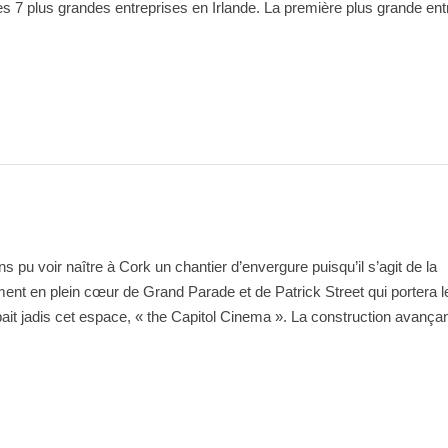
s 7 plus grandes entreprises en Irlande. La première plus grande ent
 pu voir naître à Cork un chantier d’envergure puisqu’il s’agit de la
ment en plein cœur de Grand Parade et de Patrick Street qui portera 
ait jadis cet espace, « the Capitol Cinema ». La construction avançan