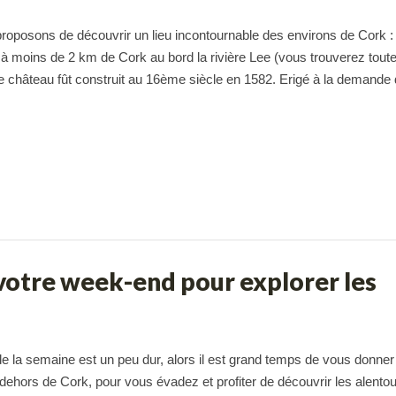
roposons de découvrir un lieu incontournable des environs de Cork : 
à moins de 2 km de Cork au bord la rivière Lee (vous trouverez toute
 Le château fût construit au 16ème siècle en 1582. Erigé à la demande
 votre week-end pour explorer les
de la semaine est un peu dur, alors il est grand temps de vous donner
 dehors de Cork, pour vous évadez et profiter de découvrir les alentou