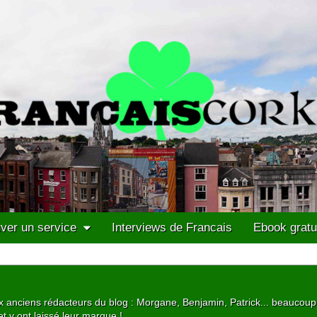
ver un service
Interviews de Francais
Ebook gratu
 aux anciens rédacteurs du blog : Morgane, Benjamin, Patrick... beaucou
t y ont laissé leur marque !