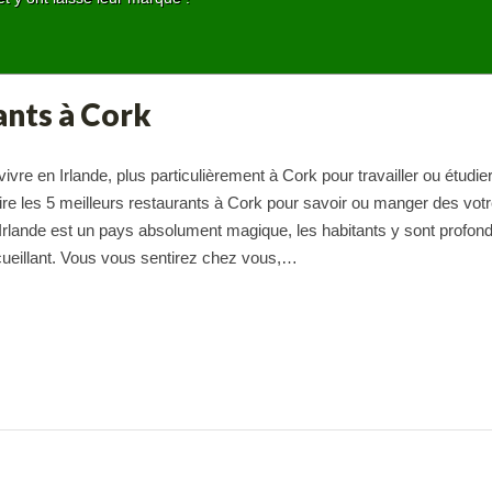
ants à Cork
vivre en Irlande, plus particulièrement à Cork pour travailler ou étudie
dire les 5 meilleurs restaurants à Cork pour savoir ou manger des vot
Irlande est un pays absolument magique, les habitants y sont profo
cueillant. Vous vous sentirez chez vous,…