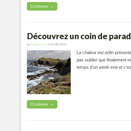
Continuer →
Découvrez un coin de paradi
by
Français Cork
•
12/08/2015
La chaleur est enfin présente
pas oublier que finalement 
temps d’un week-end et c’es
Continuer →