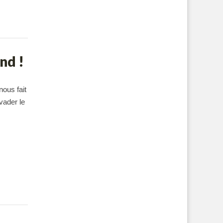
nd !
nous fait
vader le