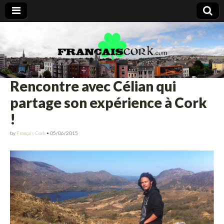
Francais Cork
Rencontre avec Célian qui
partage son expérience à Cork
!
by
Français Cork
•
05/06/2015