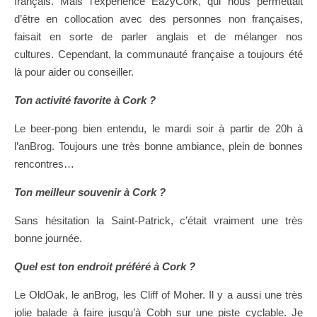
français. Mais l’expérience EazyCork, qui nous permettait
d’être en collocation avec des personnes non françaises,
faisait en sorte de parler anglais et de mélanger nos
cultures. Cependant, la communauté française a toujours été
là pour aider ou conseiller.
Ton activité favorite à Cork ?
Le beer-pong bien entendu, le mardi soir à partir de 20h à
l’anBrog. Toujours une très bonne ambiance, plein de bonnes
rencontres…
Ton meilleur souvenir à Cork ?
Sans hésitation la Saint-Patrick, c’était vraiment une très
bonne journée.
Quel est ton endroit préféré à Cork ?
Le OldOak, le anBrog, les Cliff of Moher. Il y a aussi une très
jolie balade à faire jusqu’à Cobh sur une piste cyclable. Je