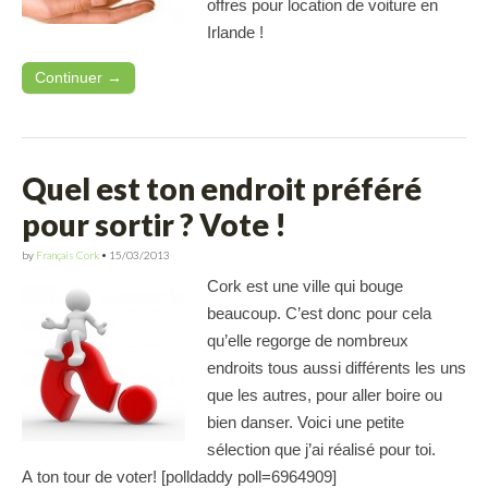
offres pour location de voiture en
Irlande !
Continuer →
Quel est ton endroit préféré
pour sortir ? Vote !
by
Français Cork
•
15/03/2013
Cork est une ville qui bouge
beaucoup. C’est donc pour cela
qu’elle regorge de nombreux
endroits tous aussi différents les uns
que les autres, pour aller boire ou
bien danser. Voici une petite
sélection que j’ai réalisé pour toi.
A ton tour de voter! [polldaddy poll=6964909]