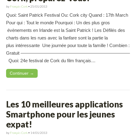
by
Français Cork
•
25/01/2013
Quoi: Saint Patrick Festival Ou: Cork city Quand : 17th March
Pour qui : Tout le monde Pourquoi : Un des plus gros
évènements en Irlande est la Saint Patrick ! Les Défilés des
charts dans les rues avec la fanfare sont la partie la
plus intéressante Une journée pour toute la famille ! Combien :
Gratuit ————————————————————————
Quoi: 24e festival de Cork du film français…
Continuer →
Les 10 meilleures applications
Smartphone pour les jeunes
expat!
by
Français Cork
•
14/01/2013