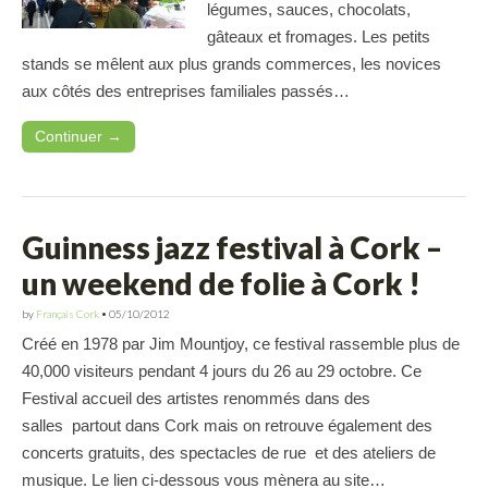
légumes, sauces, chocolats,
gâteaux et fromages. Les petits
stands se mêlent aux plus grands commerces, les novices
aux côtés des entreprises familiales passés…
Continuer →
Guinness jazz festival à Cork –
un weekend de folie à Cork !
by
Français Cork
•
05/10/2012
Créé en 1978 par Jim Mountjoy, ce festival rassemble plus de
40,000 visiteurs pendant 4 jours du 26 au 29 octobre. Ce
Festival accueil des artistes renommés dans des
salles partout dans Cork mais on retrouve également des
concerts gratuits, des spectacles de rue et des ateliers de
musique. Le lien ci-dessous vous mènera au site…