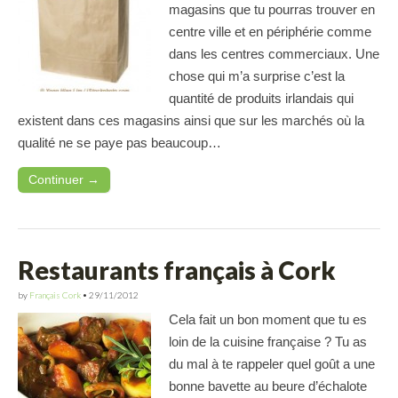
magasins que tu pourras trouver en
centre ville et en périphérie comme
dans les centres commerciaux. Une
chose qui m’a surprise c’est la
quantité de produits irlandais qui
existent dans ces magasins ainsi que sur les marchés où la
qualité ne se paye pas beaucoup…
Continuer →
Restaurants français à Cork
by
Français Cork
•
29/11/2012
Cela fait un bon moment que tu es
loin de la cuisine française ? Tu as
du mal à te rappeler quel goût a une
bonne bavette au beure d’échalote