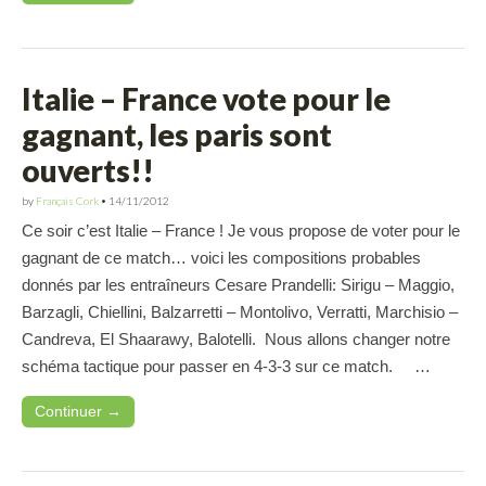
Italie – France vote pour le
gagnant, les paris sont
ouverts!!
by
Français Cork
•
14/11/2012
Ce soir c’est Italie – France ! Je vous propose de voter pour le
gagnant de ce match… voici les compositions probables
donnés par les entraîneurs Cesare Prandelli: Sirigu – Maggio,
Barzagli, Chiellini, Balzarretti – Montolivo, Verratti, Marchisio –
Candreva, El Shaarawy, Balotelli. Nous allons changer notre
schéma tactique pour passer en 4-3-3 sur ce match. …
Continuer →