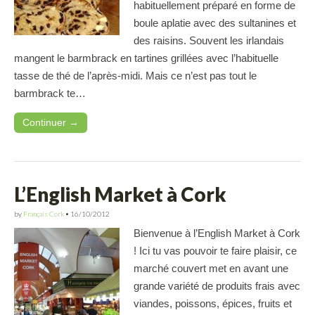
habituellement préparé en forme de
boule aplatie avec des sultanines et
des raisins. Souvent les irlandais
mangent le barmbrack en tartines grillées avec l’habituelle
tasse de thé de l’après-midi. Mais ce n’est pas tout le
barmbrack te…
Continuer →
L’English Market à Cork
by
Français Cork
•
16/10/2012
Bienvenue à l’English Market à Cork
! Ici tu vas pouvoir te faire plaisir, ce
marché couvert met en avant une
grande variété de produits frais avec
viandes, poissons, épices, fruits et