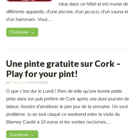
situe dans un hôtel et est munie de
différents appareils, d’une piscine, d’un jacuzzi, d’un sauna et
d’un hammam. Vous…
Continuer →
Une pinte gratuite sur Cork –
Play for your pint!
by
Français Cork
•
19/11/2012
O que c’est dur le Lundi ! Rien de telle qu’une bonne petite
pinte dans ton pub préféré de Cork après une dure journée de
labeur, histoire d’améliorer le pire jour de la semaine. Un seul
problème, tu as tout claqué ce weekend entre la visite du
Blarney Castle à 10 euros et les sorties nocturnes…
Continuer →