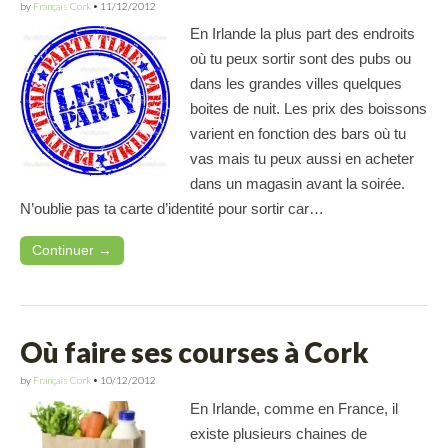
by
Français Cork
•
11/12/2012
En Irlande la plus part des endroits
où tu peux sortir sont des pubs ou
dans les grandes villes quelques
boites de nuit. Les prix des boissons
varient en fonction des bars où tu
vas mais tu peux aussi en acheter
dans un magasin avant la soirée.
N’oublie pas ta carte d’identité pour sortir car…
Continuer →
Où faire ses courses à Cork
by
Français Cork
•
10/12/2012
En Irlande, comme en France, il
existe plusieurs chaines de