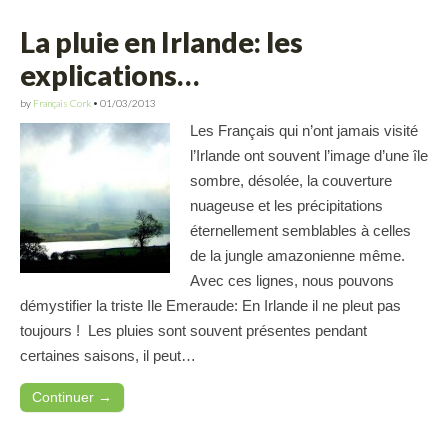
La pluie en Irlande: les
explications…
by
Français Cork
•
01/03/2013
Les Français qui n’ont jamais visité
l’Irlande ont souvent l’image d’une île
sombre, désolée, la couverture
nuageuse et les précipitations
éternellement semblables à celles
de la jungle amazonienne même.
Avec ces lignes, nous pouvons
démystifier la triste Ile Emeraude: En Irlande il ne pleut pas
toujours ! Les pluies sont souvent présentes pendant
certaines saisons, il peut…
Continuer →