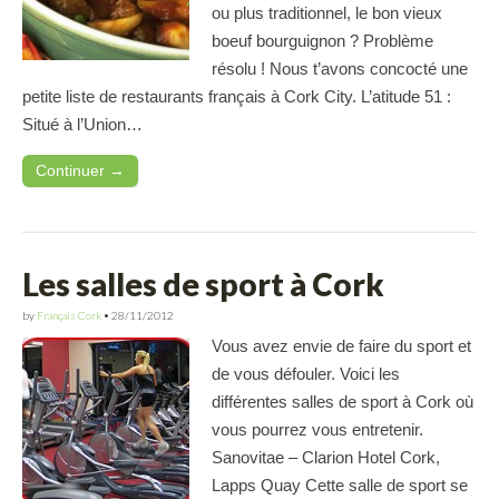
ou plus traditionnel, le bon vieux
boeuf bourguignon ? Problème
résolu ! Nous t’avons concocté une
petite liste de restaurants français à Cork City. L’atitude 51 :
Situé à l’Union…
Continuer →
Les salles de sport à Cork
by
Français Cork
•
28/11/2012
Vous avez envie de faire du sport et
de vous défouler. Voici les
différentes salles de sport à Cork où
vous pourrez vous entretenir.
Sanovitae – Clarion Hotel Cork,
Lapps Quay Cette salle de sport se