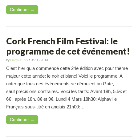
Continuer →
Cork French Film Festival: le
programme de cet événement!
by
Français Cork
•
04/03/2013
C’est hier qu’a commencé cette 24e édition avec pour thème
majeur cette année: le noir et blanc! Voici le programme. A
noter que tous ces événements se déroulent au Gate,
sauf précisions contraires. Voici les tarifs: Avant 18h, 5.5€ et
6€ ; après 18h, 8€ et 9€. Lundi 4 Mars 18h30: Alphaville
Français sous-titré en anglais 21h00:…
Continuer →