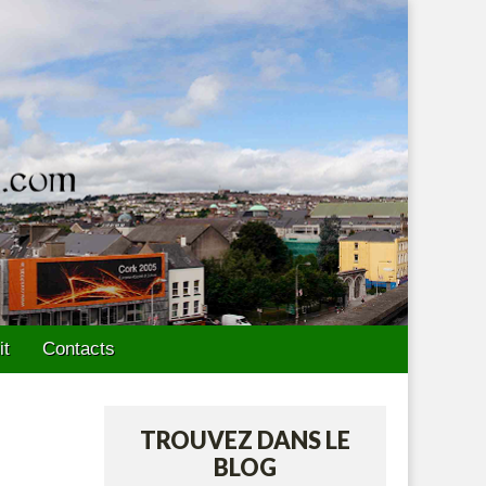
it
Contacts
TROUVEZ DANS LE
BLOG