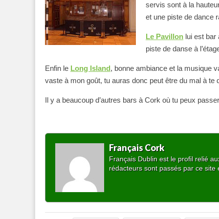
servis sont à la haute
et une piste de dance 
Le Pavillon
lui est bar
piste de danse à l’étag
Enfin le
Long Island
, bonne ambiance et la musique va
vaste à mon goût, tu auras donc peut être du mal à te
Il y a beaucoup d’autres bars à Cork où tu peux passer
Français Cork
Français Dublin est le profil relié
rédacteurs sont passés par ce site 