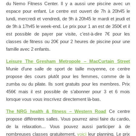
du Nemo Fitness Center. Il y a aussi une piscine avec un
espace pour enfant. Le centre est ouvert de 7h à 20h45 le
lundi, mercredi et vendredi, de 9h à 20h45 le mardi et jeudi et
de 9h à 17h45 le week-end. Le prix pour 1 an est de 350€ et il
est possible de payer par visite, c’est-à-dire 7€ pour les
classes de fitness ou 20€ pour 2 heures de piscine pour une
famille avec 2 enfants.
Leisure The Gresham Metropole – MacCurtain Street
Munie d’une salle de sport de taille moyenne, ce centre
propose des cours plutôt pour les femmes, comme de la
zumba ou du pilate. Ils sont gratuits pour les membres. Prix
456€ mais il est possible de s’abonner pour 3 et 6 mois
lorsque vous vous inscrivez directement là-bas.
The NRG health & fitness – Western Road
Ce centre
propose différentes salles. Vous pourrez ainsi faire du cardio,
de la relaxation… Vous pouvez aussi participer à de
nombreuses classes gratuitement,
voici
leur planning. Le prix