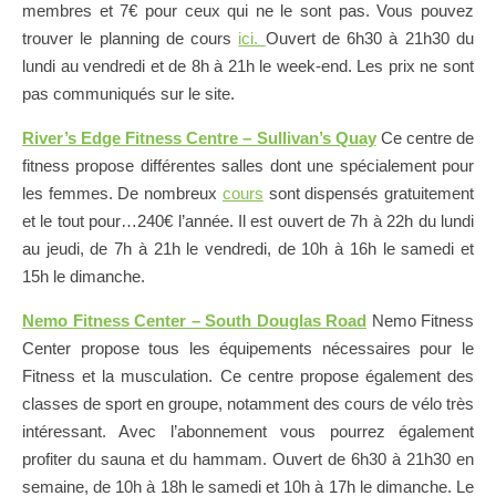
membres et 7€ pour ceux qui ne le sont pas. Vous pouvez
trouver le planning de cours
ici.
Ouvert de 6h30 à 21h30 du
lundi au vendredi et de 8h à 21h le week-end. Les prix ne sont
pas communiqués sur le site.
River’s Edge Fitness Centre – Sullivan’s Quay
Ce centre de
fitness propose différentes salles dont une spécialement pour
les femmes. De nombreux
cours
sont dispensés gratuitement
et le tout pour…240€ l’année. Il est ouvert de 7h à 22h du lundi
au jeudi, de 7h à 21h le vendredi, de 10h à 16h le samedi et
15h le dimanche.
Nemo Fitness Center – South Douglas Road
Nemo Fitness
Center propose tous les équipements nécessaires pour le
Fitness et la musculation. Ce centre propose également des
classes de sport en groupe, notamment des cours de vélo très
intéressant. Avec l’abonnement vous pourrez également
profiter du sauna et du hammam. Ouvert de 6h30 à 21h30 en
semaine, de 10h à 18h le samedi et 10h à 17h le dimanche. Le