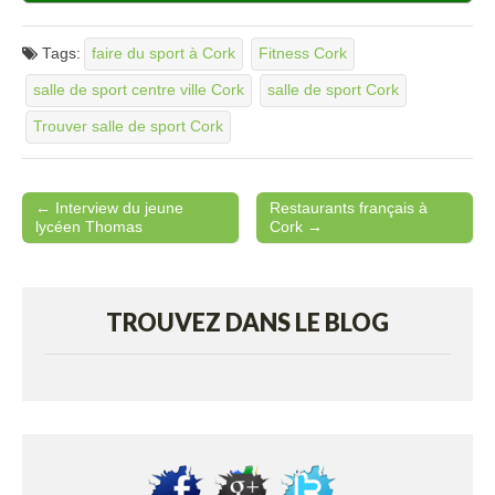
Tags:
faire du sport à Cork
Fitness Cork
salle de sport centre ville Cork
salle de sport Cork
Trouver salle de sport Cork
← Interview du jeune
Restaurants français à
Post navigation
lycéen Thomas
Cork →
TROUVEZ DANS LE BLOG