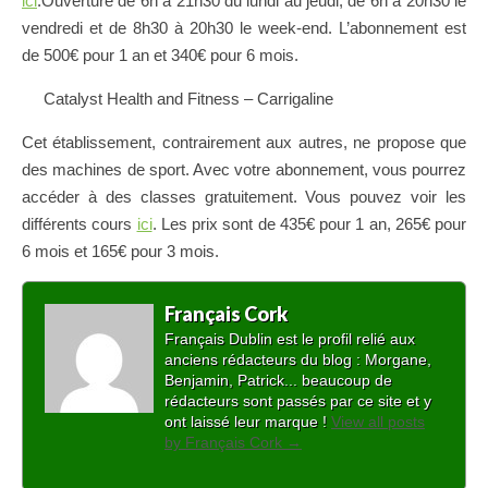
ici
.Ouverture de 6h à 21h30 du lundi au jeudi, de 6h à 20h30 le
vendredi et de 8h30 à 20h30 le week-end. L’abonnement est
de 500€ pour 1 an et 340€ pour 6 mois.
–
Catalyst Health and Fitness – Carrigaline
Cet établissement, contrairement aux autres, ne propose que
des machines de sport. Avec votre abonnement, vous pourrez
accéder à des classes gratuitement. Vous pouvez voir les
différents cours
ici
. Les prix sont de 435€ pour 1 an, 265€ pour
6 mois et 165€ pour 3 mois.
Français Cork
Français Dublin est le profil relié aux
anciens rédacteurs du blog : Morgane,
Benjamin, Patrick... beaucoup de
rédacteurs sont passés par ce site et y
ont laissé leur marque !
View all posts
by Français Cork
→