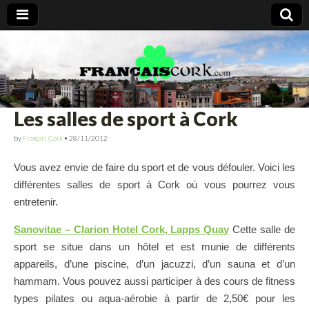
Francais Cork
Les salles de sport à Cork
by
Français Cork
•
28/11/2012
Vous avez envie de faire du sport et de vous défouler. Voici les
différentes salles de sport à Cork où vous pourrez vous
entretenir.
Sanovitae – Clarion Hotel Cork, Lapps Quay
Cette salle de
sport se situe dans un hôtel et est munie de différents
appareils, d’une piscine, d’un jacuzzi, d’un sauna et d’un
hammam. Vous pouvez aussi participer à des cours de fitness
types pilates ou aqua-aérobie à partir de 2,50€ pour les