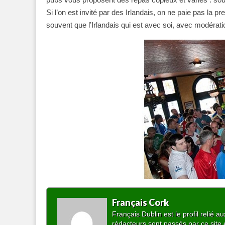
Si l’on est invité par des Irlandais, on ne paie pas la pr
souvent que l’Irlandais qui est avec soi, avec modérat
Français Cork
Français Dublin est le profil relié
rédacteurs sont passés par ce site 