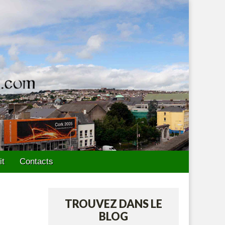
it
Contacts
TROUVEZ DANS LE
BLOG