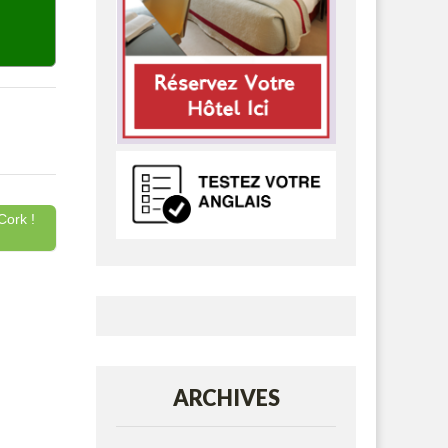
Cork !
ARCHIVES