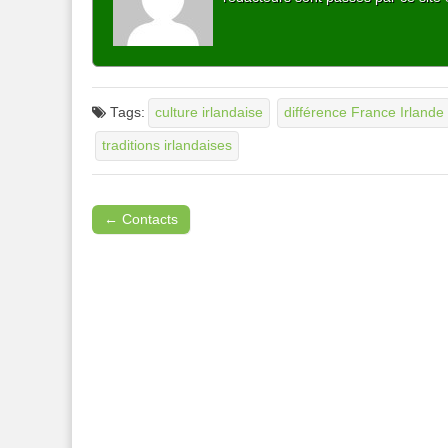
Tags:
culture irlandaise
différence France Irlande
traditions irlandaises
← Contacts
Post navigation