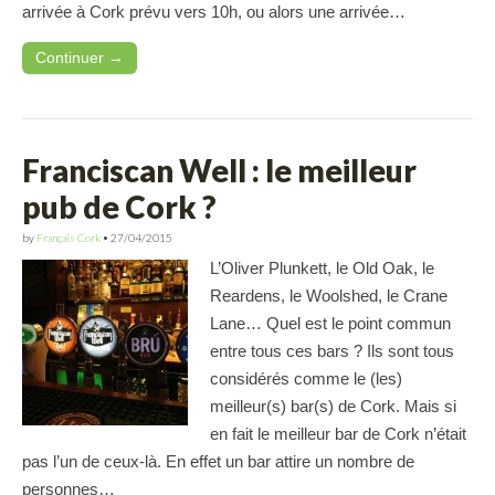
arrivée à Cork prévu vers 10h, ou alors une arrivée…
Continuer →
Franciscan Well : le meilleur
pub de Cork ?
by
Français Cork
•
27/04/2015
L’Oliver Plunkett, le Old Oak, le
Reardens, le Woolshed, le Crane
Lane… Quel est le point commun
entre tous ces bars ? Ils sont tous
considérés comme le (les)
meilleur(s) bar(s) de Cork. Mais si
en fait le meilleur bar de Cork n’était
pas l’un de ceux-là. En effet un bar attire un nombre de
personnes…