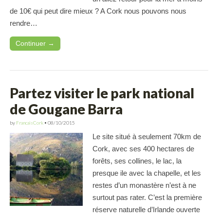
de 10€ qui peut dire mieux ? A Cork nous pouvons nous
rendre…
Continuer →
Partez visiter le park national
de Gougane Barra
by
FrancaisCork
•
08/10/2015
Le site situé à seulement 70km de
Cork, avec ses 400 hectares de
forêts, ses collines, le lac, la
presque ile avec la chapelle, et les
restes d’un monastère n’est à ne
surtout pas rater. C’est la première
réserve naturelle d’Irlande ouverte