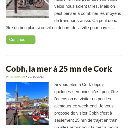
vélos nous soient utiles. Mais on
peut penser à combiner les moyens
de transports aussi. Ça peut donc
être un bon plan si on vit en dehors de la ville pour payer…
Continuer →
Cobh, la mer à 25 mn de Cork
by
FrancaisCork
•
22/10/2015
Si vous êtes à Cork depuis
quelques semaines c’est peut être
l’occasion de visiter un peu les
alentours ce week-end. Je vous
propose de visiter Cobh c’est à
seulement 25 mn de trajet en train,
un allez retour pour la mer à moins