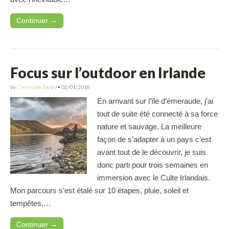
Continuer →
Focus sur l’outdoor en Irlande
by
Christophe Savary
•
02/01/2018
En arrivant sur l’île d’émeraude, j’ai
tout de suite été connecté à sa force
nature et sauvage. La meilleure
façon de s’adapter à un pays c’est
avant tout de le découvrir, je suis
donc parti pour trois semaines en
immersion avec le Culte Irlandais.
Mon parcours s’est étalé sur 10 étapes, pluie, soleil et
tempêtes,…
Continuer →