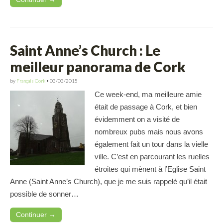
Saint Anne’s Church : Le
meilleur panorama de Cork
by
Français Cork
•
03/03/2015
Ce week-end, ma meilleure amie
était de passage à Cork, et bien
évidemment on a visité de
nombreux pubs mais nous avons
également fait un tour dans la vielle
ville. C’est en parcourant les ruelles
étroites qui mènent à l’Eglise Saint
Anne (Saint Anne’s Church), que je me suis rappelé qu’il était
possible de sonner…
Continuer →