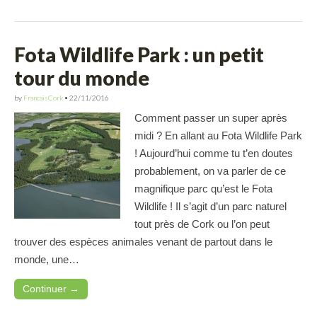
Fota Wildlife Park : un petit
tour du monde
by
FrancaisCork
•
22/11/2016
Comment passer un super après
midi ? En allant au Fota Wildlife Park
! Aujourd’hui comme tu t’en doutes
probablement, on va parler de ce
magnifique parc qu’est le Fota
Wildlife ! Il s’agit d’un parc naturel
tout près de Cork ou l’on peut
trouver des espèces animales venant de partout dans le
monde, une…
Continuer →