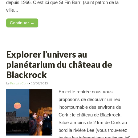
depuis 1966. C’est ici que St Fin Barr (saint patron de la
ville…
Continuer →
Explorer l’univers au
planétarium du château de
Blackrock
by
Français Cork
•
10/09/2015
En cette rentrée nous vous
proposons de découvrir un lieu
incontournable des environs de
Cork : le château de Blackrock.
Situé à moins de 2 km de Cork au
bord la rivière Lee (vous trouverez
toutes les informations pratiques ici).