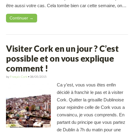
être aussi votre cas. Cela tombe bien car cette semaine, on…
Continuer →
Visiter Cork en un jour ? C’est
possible et on vous explique
comment !
by
Français Cork
•
08/05/2015
Ca y’est, vous vous êtes enfin
décidé à franchir le pas et à visiter
Cork. Quitter la grisaille Dublinoise
pour rejoindre celle de Cork vous a
convaincu, je vous comprends. En
partant du principe que vous partez
de Dublin à 7h du matin pour une