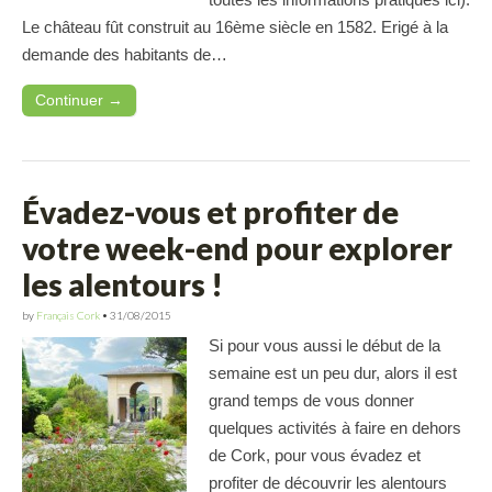
Le château fût construit au 16ème siècle en 1582. Erigé à la
demande des habitants de…
Continuer →
Évadez-vous et profiter de
votre week-end pour explorer
les alentours !
by
Français Cork
•
31/08/2015
Si pour vous aussi le début de la
semaine est un peu dur, alors il est
grand temps de vous donner
quelques activités à faire en dehors
de Cork, pour vous évadez et
profiter de découvrir les alentours