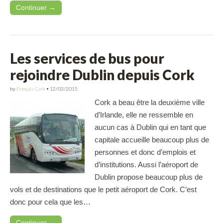
Continuer →
Les services de bus pour
rejoindre Dublin depuis Cork
by
Français Cork
•
12/03/2015
Cork a beau être la deuxième ville
d’Irlande, elle ne ressemble en
aucun cas à Dublin qui en tant que
capitale accueille beaucoup plus de
personnes et donc d’emplois et
d’institutions. Aussi l’aéroport de
Dublin propose beaucoup plus de
vols et de destinations que le petit aéroport de Cork. C’est
donc pour cela que les…
Continuer →