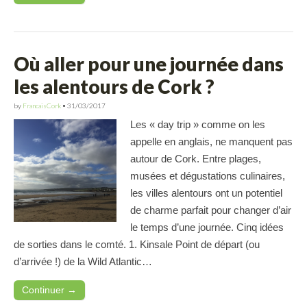
Où aller pour une journée dans
les alentours de Cork ?
by
FrancaisCork
•
31/03/2017
Les « day trip » comme on les
appelle en anglais, ne manquent pas
autour de Cork. Entre plages,
musées et dégustations culinaires,
les villes alentours ont un potentiel
de charme parfait pour changer d’air
le temps d’une journée. Cinq idées
de sorties dans le comté. 1. Kinsale Point de départ (ou
d’arrivée !) de la Wild Atlantic…
Continuer →