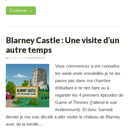
Continuer →
Blarney Castle : Une visite d’un
autre temps
by
Français Cork
•
16/04/2015
Vous commencez à me connaître,
les week-ends ensoleillés je ne les
passe pas dans ma chambre
d’étudiant à ne rien faire ou à
regarder les 4 premiers épisodes de
Game of Thrones (j’attend le soir
évidemment). Et donc Samedi
dernier je me suis décidé à aller visiter le château de Blarney
avec de la famille…