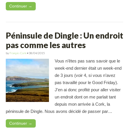
Continuer →
Péninsule de Dingle : Un endroit
pas comme les autres
by
Français Cork
•
08/04/2015
Vous n’êtes pas sans savoir que le
week-end dernier était un week-end
de 3 jours (voir 4, si vous n’avez
pas travaillé pour le Good Friday).
J’en ai donc profité pour aller visiter
un endroit dont on me parlait tant
depuis mon arrivée à Cork, la
péninsule de Dingle. Nous avons décidé de passer par…
Continuer →