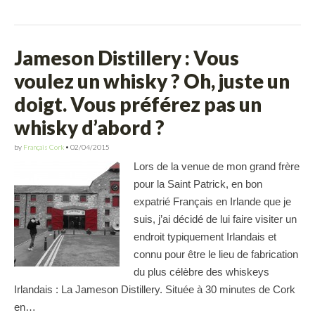
Jameson Distillery : Vous
voulez un whisky ? Oh, juste un
doigt. Vous préférez pas un
whisky d’abord ?
by
Français Cork
•
02/04/2015
Lors de la venue de mon grand frère
pour la Saint Patrick, en bon
expatrié Français en Irlande que je
suis, j’ai décidé de lui faire visiter un
endroit typiquement Irlandais et
connu pour être le lieu de fabrication
du plus célèbre des whiskeys
Irlandais : La Jameson Distillery. Située à 30 minutes de Cork
en…