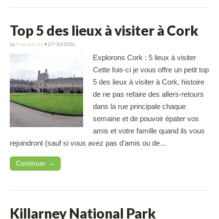
Top 5 des lieux à visiter à Cork
by
FrancaisCork
•
27/10/2016
Explorons Cork : 5 lieux à visiter
Cette fois-ci je vous offre un petit top
5 des lieux à visiter à Cork, histoire
de ne pas refaire des allers-retours
dans la rue principale chaque
semaine et de pouvoir épater vos
amis et votre famille quand ils vous
rejoindront (sauf si vous avez pas d’amis ou de…
Continuer →
Killarney National Park