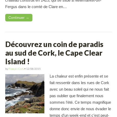
château construit en 1425, qui se situe à Newmarket-on-
Fergus dans le comté de Clare en…
Continuer →
Découvrez un coin de paradis
au sud de Cork, le Cape Clear
Island !
by
Français Cork
•
12/08/2015
La chaleur est enfin présente et se
fait ressentir dans les rues de Cork
avec un beau soleil qui ne nous fait
pas oublier que finalement nous
sommes l’été. Ce temps magnifique
donne donc envie de nous évader le
temps d’un week-end et c’est peut-