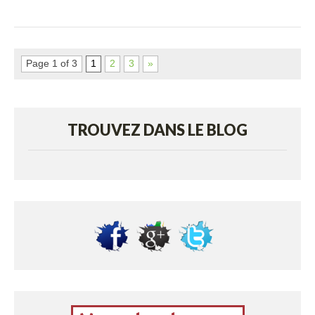
Page 1 of 3
1
2
3
»
TROUVEZ DANS LE BLOG