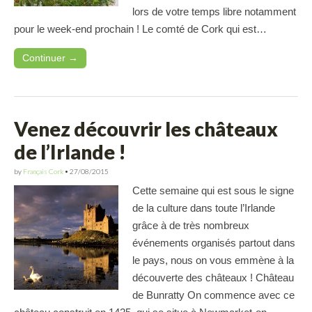
lors de votre temps libre notamment
pour le week-end prochain ! Le comté de Cork qui est…
Continuer →
Venez découvrir les châteaux
de l’Irlande !
by
Français Cork
•
27/08/2015
Cette semaine qui est sous le signe
de la culture dans toute l’Irlande
grâce à de très nombreux
événements organisés partout dans
le pays, nous on vous emmène à la
découverte des châteaux ! Château
de Bunratty On commence avec ce