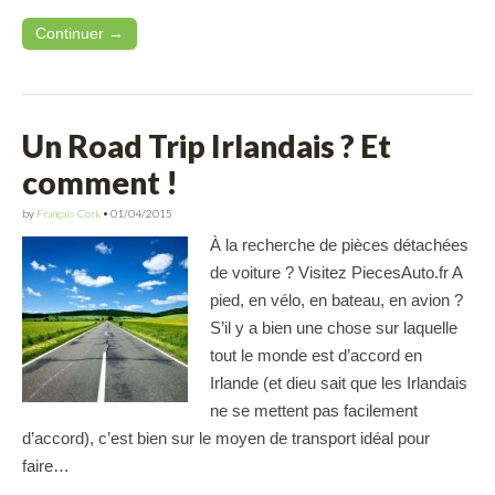
Continuer →
Un Road Trip Irlandais ? Et
comment !
by
Français Cork
•
01/04/2015
À la recherche de pièces détachées
de voiture ? Visitez PiecesAuto.fr A
pied, en vélo, en bateau, en avion ?
S’il y a bien une chose sur laquelle
tout le monde est d’accord en
Irlande (et dieu sait que les Irlandais
ne se mettent pas facilement
d’accord), c’est bien sur le moyen de transport idéal pour
faire…