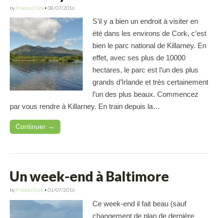
by
FrancaisCork
•
08/07/2016
S’il y a bien un endroit à visiter en
été dans les environs de Cork, c’est
bien le parc national de Killarney. En
effet, avec ses plus de 10000
hectares, le parc est l’un des plus
grands d’Irlande et très certainement
l’un des plus beaux. Commencez
par vous rendre à Killarney. En train depuis la…
Continuer →
Un week-end à Baltimore
by
FrancaisCork
•
01/07/2016
Ce week-end il fait beau (sauf
changement de plan de dernière