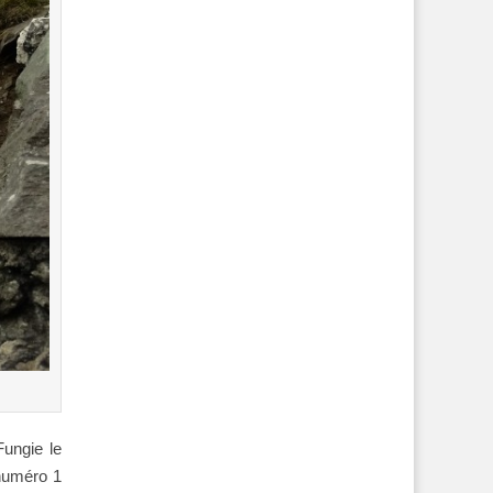
Fungie le
 numéro 1