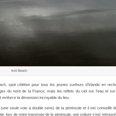
Inch Beach
ach, spot célèbre pour tous les jeunes surfeurs d’Irlande en rec
es du nord de la France, mais les reflets du ciel sur l’eau et sur
et renforce la dimension incroyable du lieu.
s (une seule voie à double sens) de la péninsule et il est conseillé 
cdote, lors de notre traversée de la péninsule, une voiture s’est retrouv