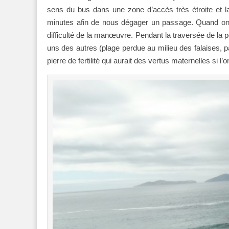
sens du bus dans une zone d’accès très étroite et l
minutes afin de nous dégager un passage. Quand on s
difficulté de la manœuvre. Pendant la traversée de la 
uns des autres (plage perdue au milieu des falaises, 
pierre de fertilité qui aurait des vertus maternelles si l’on