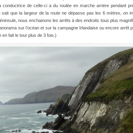
a conductrice de celle-ci a du roulée en marche arrière pendant p
ait que la largeur de la route ne dépasse pas les 6 mètres, on i
péninsule, nous enchainons les arrêts à des endroits tous plus magnif
panorama sur l’océan et sur la campagne Irlandaise ou encore arrêt p
 en fait le tour plus de 3 fois.)