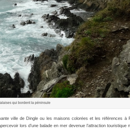
falaises qui bordent la péninsule
ante ville de Dingle ou les maisons colorées et les références à 
percevoir lors d’une balade en mer devenue l’attraction touristique