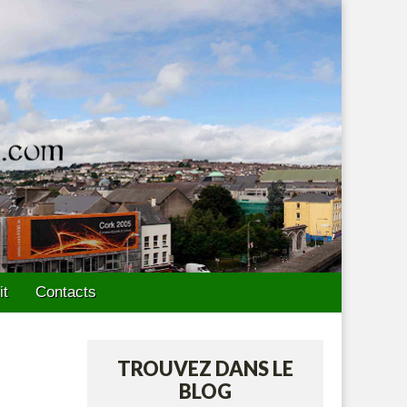
it
Contacts
TROUVEZ DANS LE
BLOG