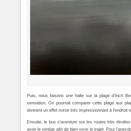
Puis, nous faisons une halte sur la plage d’Inch Be
sensation. On pourrait comparer cette plage aux plag
donnent un effet miroir très impressionnant à l’endroit 
Ensuite, le bus s’aventure sur les routes très étroite
avoir le vertige afin de bien vivre le trajet. Pour l’ane