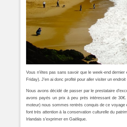
Vous n’êtes pas sans savoir que le week-end dernier ét
Friday). J’en ai donc profité pour aller visiter un endro
Nous avons décidé de passer par le prestataire d’excu
avons payés un prix à peu près intéressant de 30€. E
moteur) nous sommes rentrés conquis de ce voyage en te
font très attention à la conservation culturelle du patr
Irlandais s’exprimer en Gaëlique.