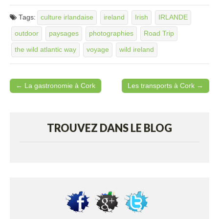
Tags:
culture irlandaise
ireland
Irish
IRLANDE
outdoor
paysages
photographies
Road Trip
the wild atlantic way
voyage
wild ireland
← La gastronomie à Cork
Les transports à Cork →
Post navigation
TROUVEZ DANS LE BLOG