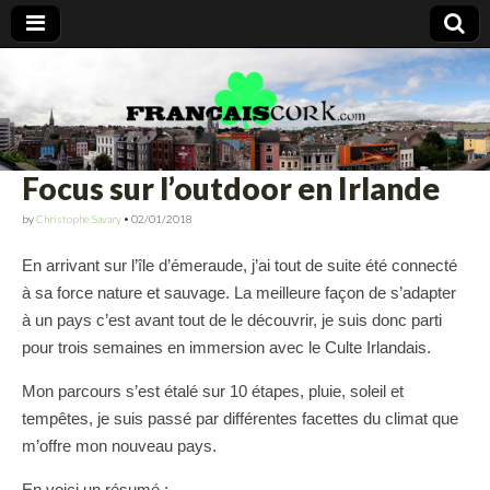
Francais Cork
Focus sur l’outdoor en Irlande
by
Christophe Savary
•
02/01/2018
En arrivant sur l’île d’émeraude, j’ai tout de suite été connecté
à sa force nature et sauvage. La meilleure façon de s’adapter
à un pays c’est avant tout de le découvrir, je suis donc parti
pour trois semaines en immersion avec le Culte Irlandais.
Mon parcours s’est étalé sur 10 étapes, pluie, soleil et
tempêtes, je suis passé par différentes facettes du climat que
m’offre mon nouveau pays.
En voici un résumé :