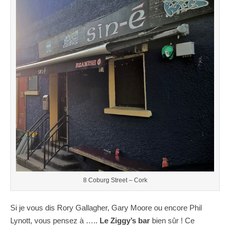
8 Coburg Street – Cork
Si je vous dis Rory Gallagher, Gary Moore ou encore Phil
Lynott, vous pensez à …..
Le Ziggy’s
bar
bien sûr ! Ce