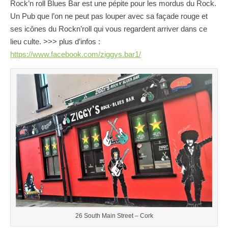
Rock’n roll Blues Bar est une pépite pour les mordus du Rock.
Un Pub que l’on ne peut pas louper avec sa façade rouge et
ses icônes du Rockn’roll qui vous regardent arriver dans ce
lieu culte. >>> plus d’infos :
https://www.facebook.com/ziggys.bar1/
26 South Main Street – Cork