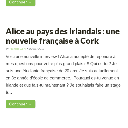
Continuer →
Alice au pays des Irlandais : une
nouvelle française à Cork
by
Français Cork
•
30/08/2013
Voici une nouvelle interview ! Alice a accepté de répondre à
mes questions pour votre plus grand plaisir !! Qui es-tu ? Je
suis une étudiante française de 20 ans. Je suis actuellement
en 3e année d’école de commerce. Pourquoi es-tu venue en
Irlande et que fais-tu maintenant ? Je souhaitais faire un stage
à…
Continuer →