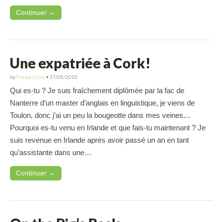
Continuer →
Une expatriée à Cork!
by
Français Cork
•
17/05/2013
Qui es-tu ? Je suis fraîchement diplômée par la fac de
Nanterre d’un master d’anglais en linguistique, je viens de
Toulon, donc j’ai un peu la bougeotte dans mes veines…
Pourquoi es-tu venu en Irlande et que fais-tu maintenant ? Je
suis revenue en Irlande après avoir passé un an en tant
qu’assistante dans une…
Continuer →