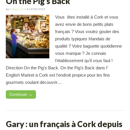
On the Pig’s Back
by
Français Cork
•
13/05/2013
Vous êtes installé à Cork et vous
avez envie de bons petits plats
français ? Vous voulez gouter des
produits typiques Irlandais de
qualité ? Votre baguette quotidienne
vous manque ? Je connais
l’établissement qu’il vous faut !
Direction On the Pig’s Back. On the Pig’s Back dans l’
English Market à Cork est l’endroit propice pour les fins
gourmets voulant découvrir…
Continuer →
Gary : un français à Cork depuis