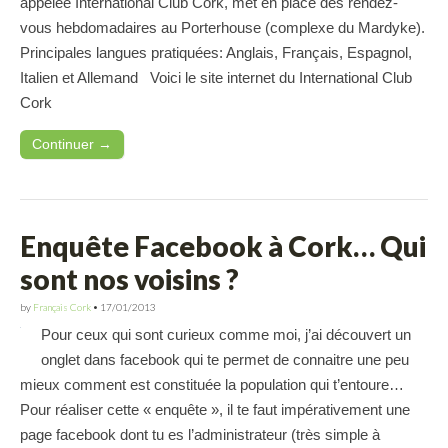
appelée International Club Cork, met en place des rendez-
vous hebdomadaires au Porterhouse (complexe du Mardyke).
Principales langues pratiquées: Anglais, Français, Espagnol,
Italien et Allemand Voici le site internet du International Club
Cork
Continuer →
Enquête Facebook à Cork… Qui
sont nos voisins ?
by
Français Cork
•
17/01/2013
Pour ceux qui sont curieux comme moi, j’ai découvert un
onglet dans facebook qui te permet de connaitre une peu
mieux comment est constituée la population qui t’entoure…
Pour réaliser cette « enquête », il te faut impérativement une
page facebook dont tu es l’administrateur (très simple à