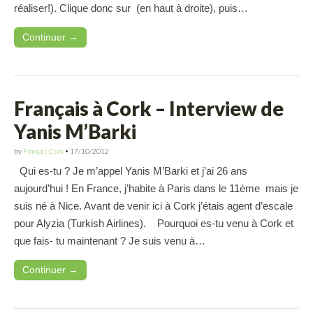
réaliser!). Clique donc sur (en haut à droite), puis…
Continuer →
Français à Cork – Interview de
Yanis M’Barki
by
Français Cork
•
17/10/2012
Qui es-tu ? Je m’appel Yanis M’Barki et j’ai 26 ans
aujourd’hui ! En France, j’habite à Paris dans le 11ème mais je
suis né à Nice. Avant de venir ici à Cork j’étais agent d’escale
pour Alyzia (Turkish Airlines). Pourquoi es-tu venu à Cork et
que fais- tu maintenant ? Je suis venu à…
Continuer →