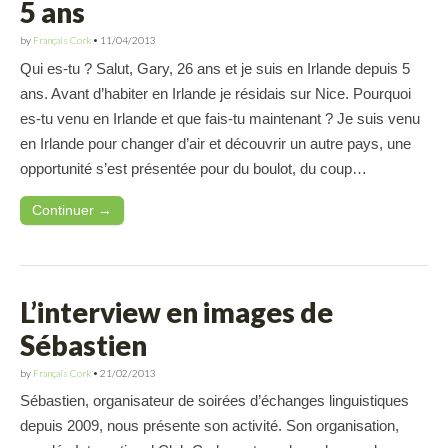
5 ans
by
Français Cork
•
11/04/2013
Qui es-tu ? Salut, Gary, 26 ans et je suis en Irlande depuis 5
ans. Avant d’habiter en Irlande je résidais sur Nice. Pourquoi
es-tu venu en Irlande et que fais-tu maintenant ? Je suis venu
en Irlande pour changer d’air et découvrir un autre pays, une
opportunité s’est présentée pour du boulot, du coup…
Continuer →
L’interview en images de
Sébastien
by
Français Cork
•
21/02/2013
Sébastien, organisateur de soirées d’échanges linguistiques
depuis 2009, nous présente son activité. Son organisation,