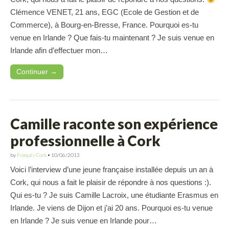
Clémence VENET, 21 ans, EGC (Ecole de Gestion et de
Commerce), à Bourg-en-Bresse, France. Pourquoi es-tu
venue en Irlande ? Que fais-tu maintenant ? Je suis venue en
Irlande afin d’effectuer mon…
Continuer →
Camille raconte son expérience
professionnelle à Cork
by
Français Cork
•
10/06/2013
Voici l’interview d’une jeune française installée depuis un an à
Cork, qui nous a fait le plaisir de répondre à nos questions :).
Qui es-tu ? Je suis Camille Lacroix, une étudiante Erasmus en
Irlande. Je viens de Dijon et j’ai 20 ans. Pourquoi es-tu venue
en Irlande ? Je suis venue en Irlande pour…