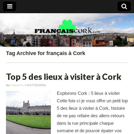
Francais Cork
Tag Archive for français à Cork
Top 5 des lieux à visiter à Cork
by
FrancaisCork
•
27/10/2016
Explorons Cork : 5 lieux à visiter
Cette fois-ci je vous offre un petit top
5 des lieux à visiter à Cork, histoire
de ne pas refaire des allers-retours
dans la rue principale chaque
semaine et de pouvoir épater vos