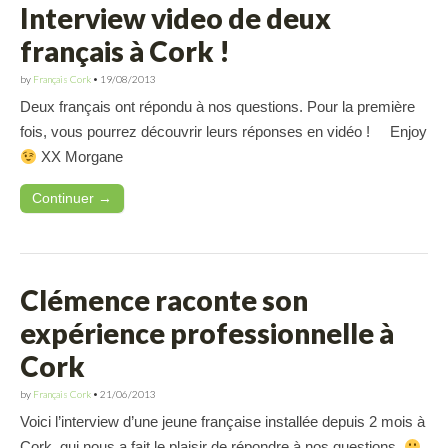
Interview video de deux
français à Cork !
by
Français Cork
•
19/08/2013
Deux français ont répondu à nos questions. Pour la première
fois, vous pourrez découvrir leurs réponses en vidéo ! Enjoy
XX Morgane
Continuer →
Clémence raconte son
expérience professionnelle à
Cork
by
Français Cork
•
21/06/2013
Voici l’interview d’une jeune française installée depuis 2 mois à
Cork, qui nous a fait le plaisir de répondre à nos questions.