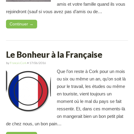
amis et votre famille quand ils vous
rejoindront (sauf si vous avez pas d’amis ou de…
Continuer →
Le Bonheur à la Française
by
FrancaisCork
•
17/06/2016
Que l’on reste à Cork pour un mois
ou six ou même un an, qu’on soit là
pour le travail, les études ou même
en touriste, vient toujours un
moment où le mal du pays se fait
ressentir. Et, dans ces moments-là
on mangerait bien un bon petit plat
de chez nous, un bon pain…