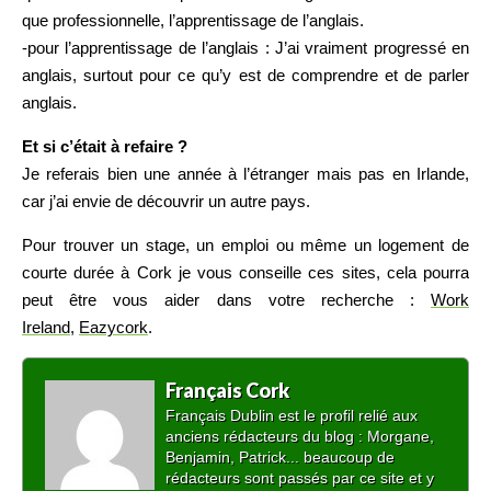
que professionnelle, l’apprentissage de l’anglais.
-pour l’apprentissage de l’anglais : J’ai vraiment progressé en
anglais, surtout pour ce qu’y est de comprendre et de parler
anglais.
Et si c’était à refaire ?
Je referais bien une année à l’étranger mais pas en Irlande,
car j’ai envie de découvrir un autre pays.
Pour trouver un stage, un emploi ou même un logement de
courte durée à Cork je vous conseille ces sites, cela pourra
peut être vous aider dans votre recherche :
Work
Ireland
,
Eazycork
.
Français Cork
Français Dublin est le profil relié aux
anciens rédacteurs du blog : Morgane,
Benjamin, Patrick... beaucoup de
rédacteurs sont passés par ce site et y