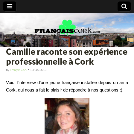
Francais Cork
Camille raconte son expérience
professionnelle à Cork
by
Français Cork
•
10/06/2013
Voici l’interview d’une jeune française installée depuis un an à
Cork, qui nous a fait le plaisir de répondre à nos questions :).