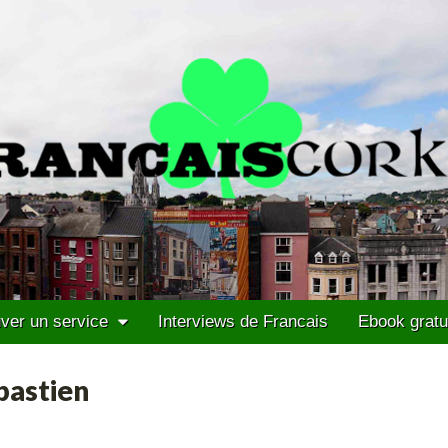
ver un service
Interviews de Francais
Ebook gratu
bastien