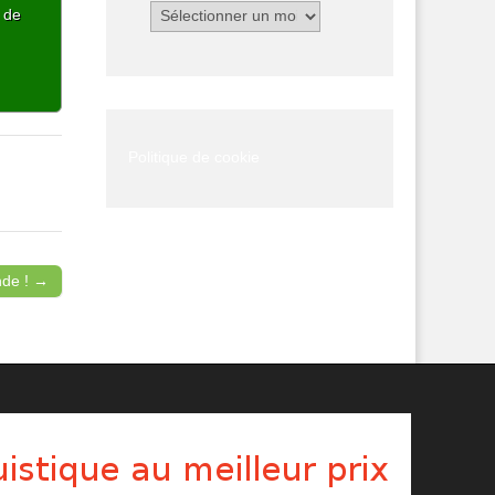
Archives
p de
Politique de cookie
nde ! →