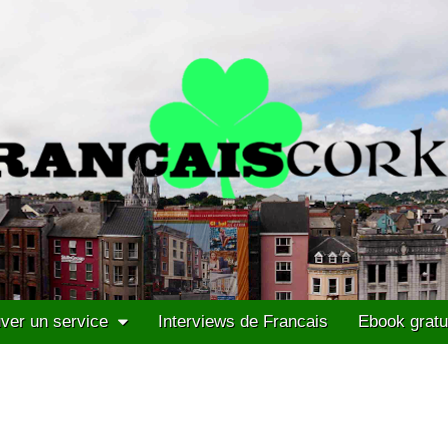
ver un service
Interviews de Francais
Ebook gratu