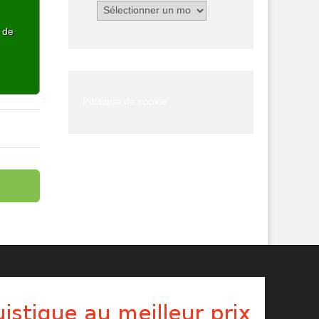
Archives
p de
Politique de cookie