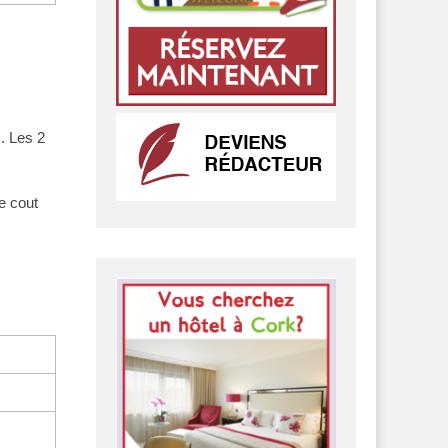
. Les 2
e cout