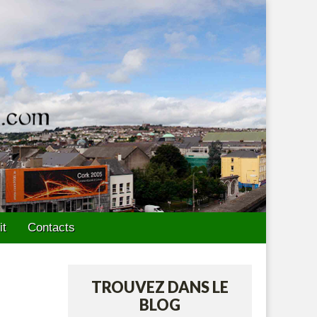
it
Contacts
TROUVEZ DANS LE
BLOG