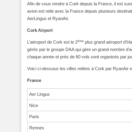
Afin de vous rendre à Cork depuis la France, il est sure
avion est relié avec la France depuis plusieurs destin
AerLingus et RyanAir.
Cork Airport
ème
L’aéroport de Cork est le 2
plus grand aéroport d’Irl
gérés par le groupe DAA qui gère un grand nombre d’aéro
chaque année et près de 60 vols sont organisés par jou
Voici ci-dessous les villes reliées à Cork par RyanAir e
France
Aer Lingus
Nice
Paris
Rennes