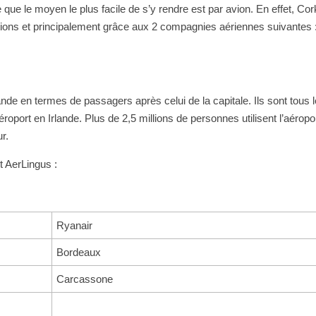
 que le moyen le plus facile de s’y rendre est par avion. En effet, Cor
ations et principalement grâce aux 2 compagnies aériennes suivantes 
ande en termes de passagers après celui de la capitale. Ils sont tous 
port en Irlande. Plus de 2,5 millions de personnes utilisent l’aéropo
r.
t AerLingus :
Ryanair
Bordeaux
Carcassone