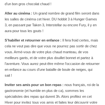
d’un bon gros chocolat chaud !
Aller au cinéma :
Un grand nombre de grand film seront dans
les salles de cinéma cet hiver. DU hobbit 3 à Hunger Games
3, en passant par Taken 3, Interstellar ou encore Fury, il y en
aura pour tous les gouts !
S’habiller et retourner en enfance :
Il fera froid certes, mais
cela ne veut pas dire que vous ne pourrez pas sortir de chez
vous. Armé-vous de votre plus chaud manteau, de vos
meilleurs gants, et de votre plus douillet bonnet et partez à
l’aventure. Vous aurez peut-être même l’occasion de retourner
en enfance au cours d’une bataille de boule de neiges, qui
sait !
Inviter ses amis pour un bon repas :
nous français, roi de la
gastronomie (et humble en plus de ca), sommes les
spécialistes des repas qui durent 3h. Alors profitez en cet
Hiver pour invitez tous vos amis et faites leur découvrir votre