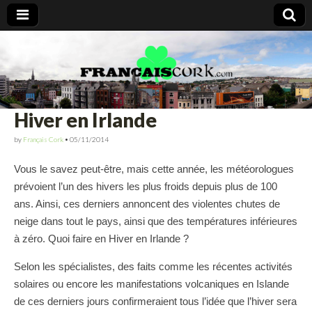
Francais Cork
Hiver en Irlande
by
Français Cork
•
05/11/2014
Vous le savez peut-être, mais cette année, les météorologues
prévoient l’un des hivers les plus froids depuis plus de 100
ans. Ainsi, ces derniers annoncent des violentes chutes de
neige dans tout le pays, ainsi que des températures inférieures
à zéro. Quoi faire en Hiver en Irlande ?
Selon les spécialistes, des faits comme les récentes activités
solaires ou encore les manifestations volcaniques en Islande
de ces derniers jours confirmeraient tous l’idée que l’hiver sera