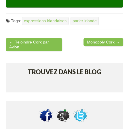
Tags:
expressions irlandaises
parler irlande
← Rejoindre Cork par
Monopoly Cork →
Post navigation
Avion
TROUVEZ DANS LE BLOG