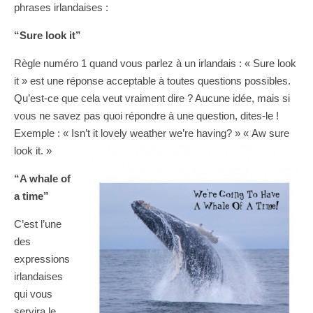
phrases irlandaises :
“
Sure look it”
Règle numéro 1 quand vous parlez à un irlandais : « Sure look
it » est une réponse acceptable à toutes questions possibles.
Qu’est-ce que cela veut vraiment dire ? Aucune idée, mais si
vous ne savez pas quoi répondre à une question, dites-le !
Exemple : « Isn’t it lovely weather we’re having? » « Aw sure
look it. »
“A whale of
a time”
C’est l’une
des
expressions
irlandaises
qui vous
servira le