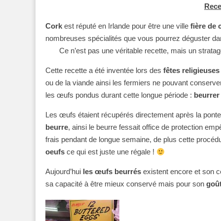
Rece
Cork
est réputé en Irlande pour être une ville
fière de 
nombreuses spécialités que vous pourrez déguster dans n
Ce n’est pas une véritable recette, mais un strat
Cette recette a été inventée lors des
fêtes religieuse
ou de la viande ainsi les fermiers ne pouvant conserve
les œufs pondus durant cette longue période :
beurrer
Les œufs étaient récupérés directement après la pont
beurre
, ainsi le beurre fessait office de protection em
frais pendant de longue semaine, de plus cette procé
oeufs
ce qui est juste une régale !
Aujourd’hui
les œufs beurrés
existent encore et son 
sa capacité à être mieux conservé mais pour son
goût