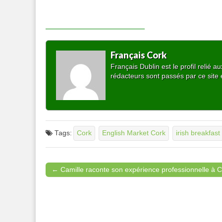
Français Cork
Français Dublin est le profil relié
rédacteurs sont passés par ce site 
Tags:
Cork
English Market Cork
irish breakfast
← Camille raconte son expérience professionnelle à 
Post navigation