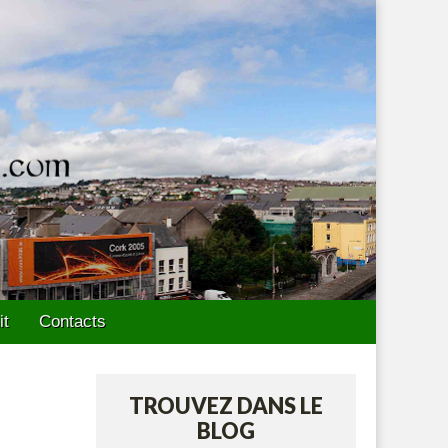
it
Contacts
TROUVEZ DANS LE
BLOG