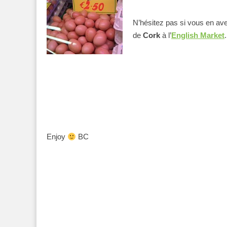
N’hésitez pas si vous en ave
de
Cork
à l’
English Market
.
Enjoy
BC