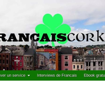
ver un service
Interviews de Francais
Ebook gratu