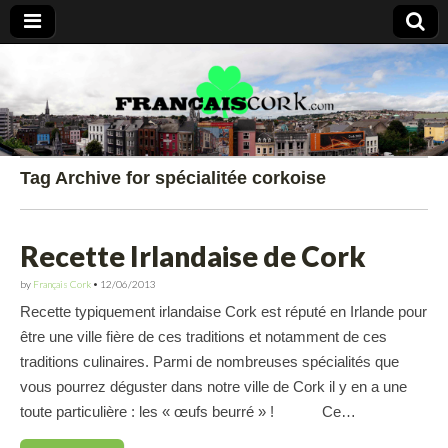
Francais Cork
Tag Archive for spécialitée corkoise
Recette Irlandaise de Cork
by
Français Cork
•
12/06/2013
Recette typiquement irlandaise Cork est réputé en Irlande pour
être une ville fière de ces traditions et notamment de ces
traditions culinaires. Parmi de nombreuses spécialités que
vous pourrez déguster dans notre ville de Cork il y en a une
toute particulière : les « œufs beurré » ! Ce…