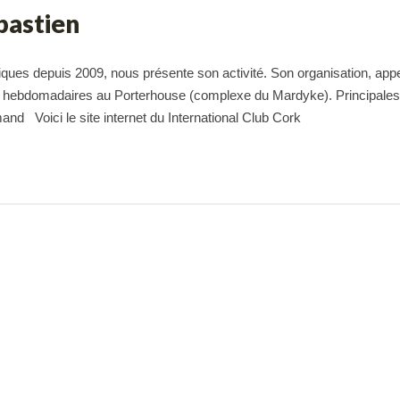
bastien
iques depuis 2009, nous présente son activité. Son organisation, app
us hebdomadaires au Porterhouse (complexe du Mardyke). Principale
mand Voici le site internet du International Club Cork