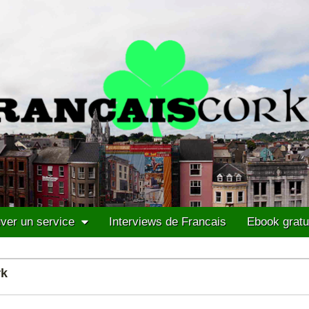
ver un service
Interviews de Francais
Ebook gratu
rk