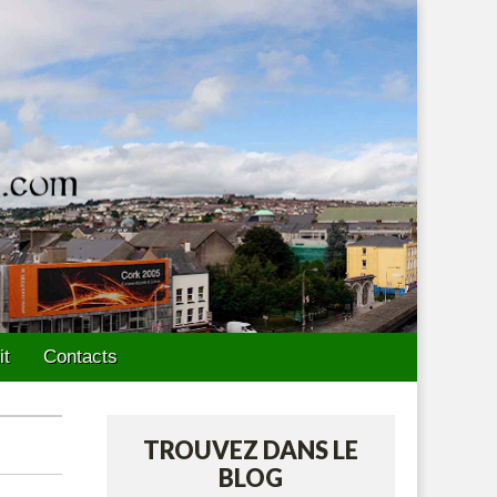
it
Contacts
TROUVEZ DANS LE
BLOG