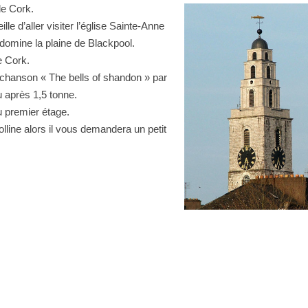
de Cork.
le d’aller visiter l’église Sainte-Anne
e domine la plaine de Blackpool.
e Cork.
 chanson « The bells of shandon » par
 après 1,5 tonne.
premier étage.
olline alors il vous demandera un petit