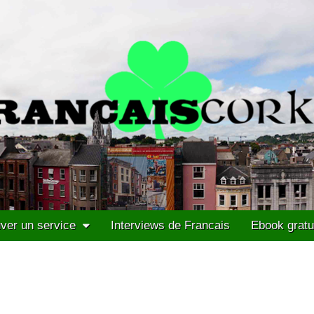
ver un service
Interviews de Francais
Ebook gratu