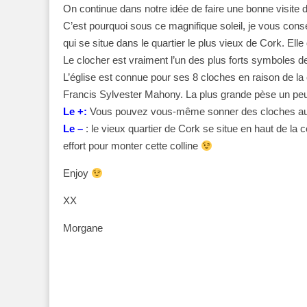
On continue dans notre idée de faire une bonne visite 
C’est pourquoi sous ce magnifique soleil, je vous conseil
qui se situe dans le quartier le plus vieux de Cork. Ell
Le clocher est vraiment l’un des plus forts symboles d
L’église est connue pour ses 8 cloches en raison de la
Francis Sylvester Mahony. La plus grande pèse un peu
Le +:
Vous pouvez vous-même sonner des cloches au 
Le –
: le vieux quartier de Cork se situe en haut de la c
effort pour monter cette colline
Enjoy
XX
Morgane