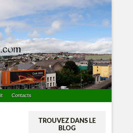
it
Contacts
TROUVEZ DANS LE
BLOG