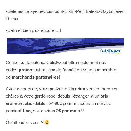
-Galeries Lafayette-Cdiscount-Etam-Petit Bateau-Oxybul éveil
et jeux
-Celio et bien plus encore… !
Cerise sur le gâteau: ColisExpat offre également des
codes
promo
tout au long de l’année chez un bon nombre
de
marchands partenaires
!
Avec ce service, vous pouvez enfin retrouver les marques
chères à votre garde-robe depuis l’étranger, à un
prix
vraiment abordable
: 24.90€ pour un accès au service
pendant
1 an
,
soit environ
2€ par mois !!
Qu’attendez-vous ?