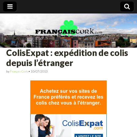
Francais Cork
ColisExpat : expédition de colis
depuis l’étranger
by
Français Cork
•
10/07/2013