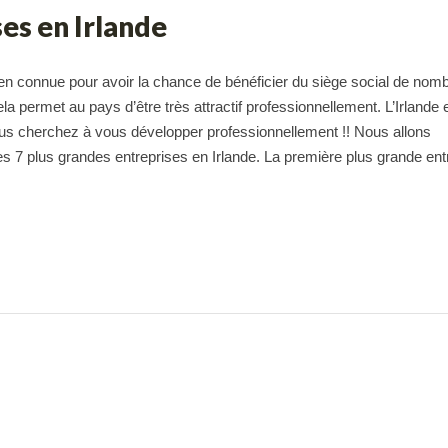
ses en Irlande
éen connue pour avoir la chance de bénéficier du siège social de nom
ela permet au pays d’être très attractif professionnellement. L’Irlande
ous cherchez à vous développer professionnellement !! Nous allons
s 7 plus grandes entreprises en Irlande. La première plus grande ent