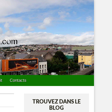
it
Contacts
TROUVEZ DANS LE
BLOG