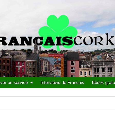
ver un service
Interviews de Francais
Ebook gratu