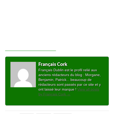
Français Cork
Français Dublin est le profil relié aux
anciens rédacteurs du blog : Morgane,
Benjamin, Patrick... beaucoup de
rédacteurs sont passés par ce site et y
ont laissé leur marque !
View all posts
by Français Cork
→