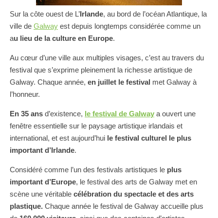
Sur la côte ouest de L’
Irlande
, au bord de l’océan Atlantique, la
ville de
Galway
est depuis longtemps considérée comme un
a
u lieu de la culture en Europe
.
Au cœur d’une ville aux multiples visages, c’est au travers du
festival que s’exprime pleinement la richesse artistique de
Galway. Chaque année,
en juillet le festival
met Galway à
l’honneur.
En 35 ans
d’existence,
le festival de Galway
a ouvert une
fenêtre essentielle sur le paysage artistique irlandais et
international, et est aujourd’hui
le festival culturel le plus
important d’Irlande
.
Considéré comme l’un des festivals artistiques le
plus
important d’Europe
, le festival des arts de Galway met en
scène une véritable
célébration du spectacle et des arts
plastique.
Chaque année le festival de Galway accueille plus