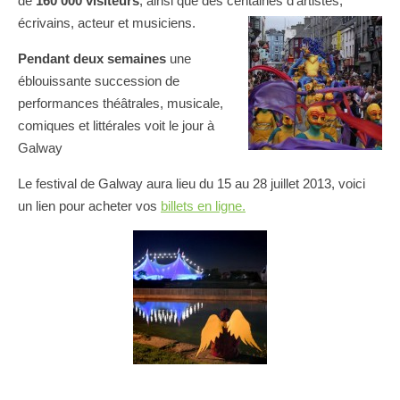
de
160 000 visiteurs
, ainsi que des centaines d’artistes,
écrivains, acteur et musiciens.
Pendant deux semaines
une
éblouissante succession de
performances théâtrales, musicale,
comiques et littérales voit le jour à
Galway
Le festival de Galway aura lieu du 15 au 28 juillet 2013, voici
un lien pour acheter vos
billets en ligne.