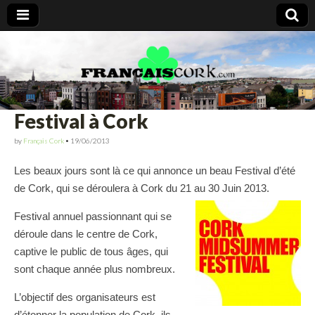
Francais Cork
Festival à Cork
by
Français Cork
•
19/06/2013
Les beaux jours sont là ce qui annonce un beau Festival d’été
de Cork, qui se déroulera à Cork du 21 au 30 Juin 2013.
Festival annuel passionnant qui se
déroule dans le centre de Cork,
captive le public de tous âges, qui
sont chaque année plus nombreux.
L’objectif des organisateurs est
d’étonner la population de Cork, ils