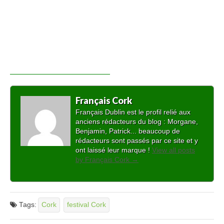
Français Cork
Français Dublin est le profil relié aux
anciens rédacteurs du blog : Morgane,
Benjamin, Patrick... beaucoup de
rédacteurs sont passés par ce site et y
ont laissé leur marque !
View all posts
by Français Cork
→
Tags:
Cork
festival Cork