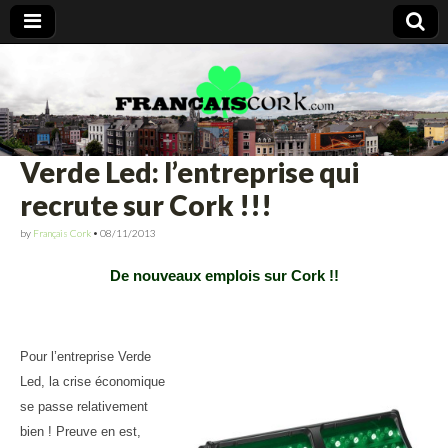
Francais Cork
Verde Led: l’entreprise qui
recrute sur Cork !!!
by
Français Cork
•
08/11/2013
De nouveaux emplois sur Cork !!
Pour l’entreprise Verde
Led, la crise économique
se passe relativement
bien ! Preuve en est,