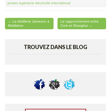
postes ingénierie électricité international
← La distillerie Jameson à
Le rapprochement entre
Post navigation
Middleton
Cork et Shanghai →
TROUVEZ DANS LE BLOG