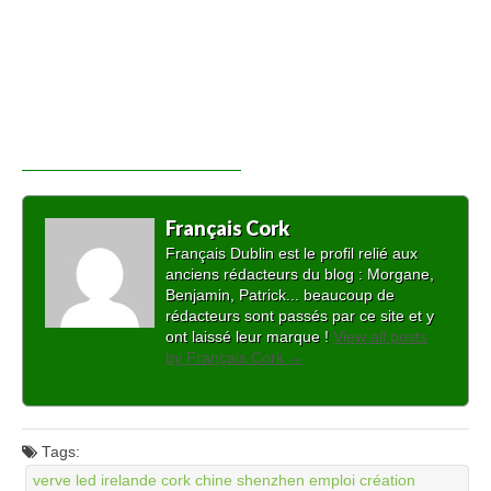
Français Cork
Français Dublin est le profil relié aux
anciens rédacteurs du blog : Morgane,
Benjamin, Patrick... beaucoup de
rédacteurs sont passés par ce site et y
ont laissé leur marque !
View all posts
by Français Cork
→
Tags:
verve led irelande cork chine shenzhen emploi création