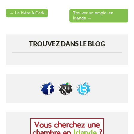
← La bière à Cork
Trouver un emploi en
Post navigation
Irlande →
TROUVEZ DANS LE BLOG