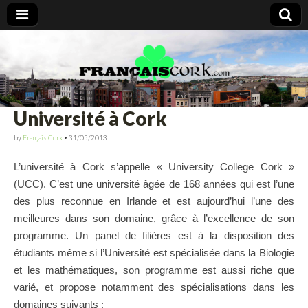
Francais Cork
Université à Cork
by
Français Cork
•
31/05/2013
L’université à Cork s’appelle « University College Cork »
(UCC). C’est une université âgée de 168 années qui est l’une
des plus reconnue en Irlande et est aujourd’hui l’une des
meilleures dans son domaine, grâce à l’excellence de son
programme. Un panel de filières est à la disposition des
étudiants même si l’Université est spécialisée dans la Biologie
et les mathématiques, son programme est aussi riche que
varié, et propose notamment des spécialisations dans les
domaines suivants :