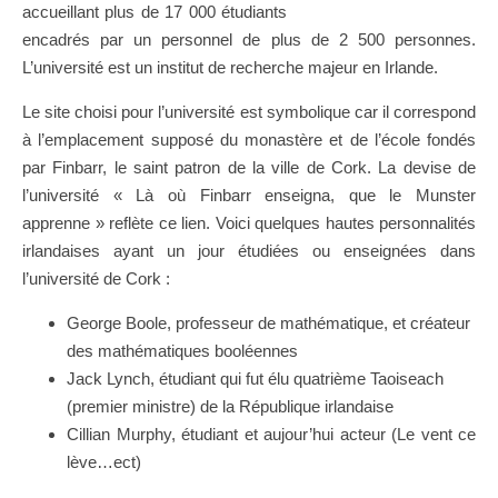
accueillant plus de 17 000 étudiants
encadrés par un personnel de plus de 2 500 personnes.
L’université est un institut de recherche majeur en Irlande.
Le site choisi pour l’université est symbolique car il correspond
à l’emplacement supposé du monastère et de l’école fondés
par Finbarr, le saint patron de la ville de Cork. La devise de
l’université « Là où Finbarr enseigna, que le Munster
apprenne » reflète ce lien. Voici quelques hautes personnalités
irlandaises ayant un jour étudiées ou enseignées dans
l’université de Cork :
George Boole, professeur de mathématique, et créateur
des mathématiques booléennes
Jack Lynch, étudiant qui fut élu quatrième Taoiseach
(premier ministre) de la République irlandaise
Cillian Murphy, étudiant et aujour’hui acteur (Le vent ce
lève…ect)