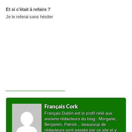
Et si c’était à refaire ?
Je le referai sans hésiter
Français Cork
Français Dublin est le profil relié aux
anciens rédacteurs du blog : Morgane,
Benjamin, Patrick... beaucoup de
rédacteurs sont passés par ce site et y