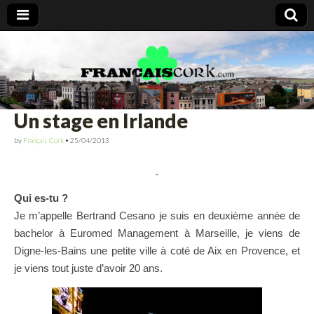
Francais Cork
Un stage en Irlande
by
Français Cork
•
25/04/2013
Qui es-tu ?
Je m’appelle Bertrand Cesano je suis en deuxième année de
bachelor à Euromed Management à Marseille, je viens de
Digne-les-Bains une petite ville à coté de Aix en Provence, et
je viens tout juste d’avoir 20 ans.