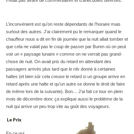
n’était pas avare de commentaires et d’anecdotes diverses.
L’inconvénient est qu’on reste dépendants de l’horaire mais
surtout des autres. J’ai clairement pu le remarquer quand le
chauffeur nous a dit en fin de journée que la nuit allait tomber et
que cela ne valait pas le coup de passer par Buren où on peut
voir un « paysage lunaire » comme on ne verrait pas grand-
chose de nuit. On avait pris du retard en attendant des
passagers arrivés plus tard que le rdv donné à certaines
haltes (et bien sûr cela creuse le retard si un groupe arrive en
retard après une halte et qu’un autre se donne le droit de faire
de même lors de la suivante). Bon… J’ai fait ce tour en plein
mois de décembre donc ça explique aussi le problème de la
nuit qui arrive un peu trop vite au goût des voyageurs.
Le Prix
En ce qui