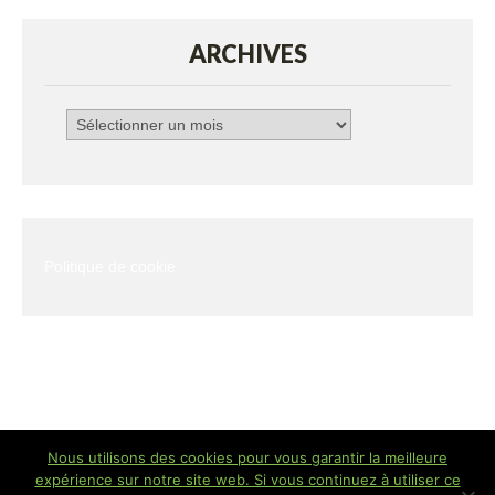
ARCHIVES
Archives
Politique de cookie
Nous utilisons des cookies pour vous garantir la meilleure
Copyright © FrancaisCork
expérience sur notre site web. Si vous continuez à utiliser ce