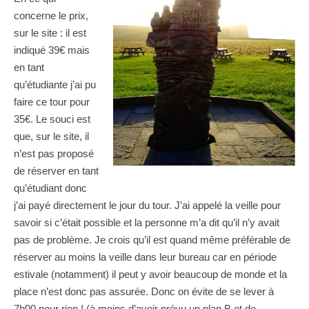
concerne le prix,
sur le site : il est
indiqué 39€ mais
en tant
qu’étudiante j’ai pu
faire ce tour pour
35€. Le souci est
que, sur le site, il
n’est pas proposé
de réserver en tant
qu’étudiant donc
j’ai payé directement le jour du tour. J’ai appelé la veille pour
savoir si c’était possible et la personne m’a dit qu’il n’y avait
pas de problème. Je crois qu’il est quand même préférable de
réserver au moins la veille dans leur bureau car en période
estivale (notamment) il peut y avoir beaucoup de monde et la
place n’est donc pas assurée. Donc on évite de se lever à
7h00 pour rien ! (à moins d’avoir prévu un plan B et de