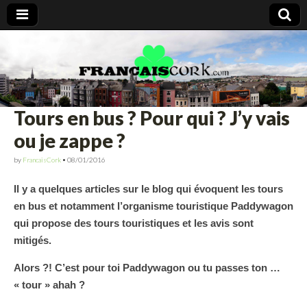
Francais Cork
Tours en bus ? Pour qui ? J’y vais
ou je zappe ?
by
FrancaisCork
•
08/01/2016
Il y a quelques articles sur le blog qui évoquent les tours
en bus et notamment l’organisme touristique Paddywagon
qui propose des tours touristiques et les avis sont
mitigés.
Alors ?! C’est pour toi Paddywagon ou tu passes ton …
« tour » ahah ?