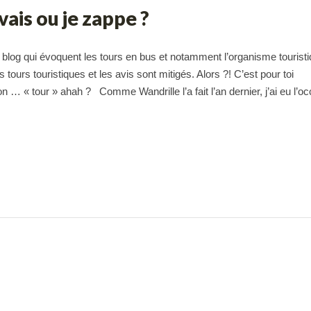
 vais ou je zappe ?
le blog qui évoquent les tours en bus et notamment l’organisme tourist
urs touristiques et les avis sont mitigés. Alors ?! C’est pour toi
… « tour » ahah ? Comme Wandrille l’a fait l’an dernier, j’ai eu l’o