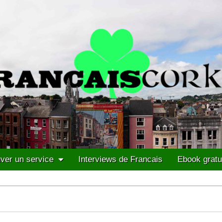
ver un service
Interviews de Francais
Ebook gratu