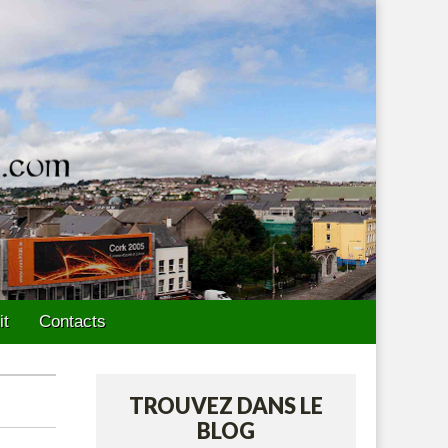
it
Contacts
TROUVEZ DANS LE
BLOG