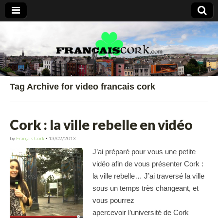
Francais Cork
Tag Archive for video francais cork
Cork : la ville rebelle en vidéo
by
Français Cork
•
13/02/2013
J’ai préparé pour vous une petite
vidéo afin de vous présenter Cork :
la ville rebelle… J’ai traversé la ville
sous un temps très changeant, et
vous pourrez
apercevoir l’université de Cork