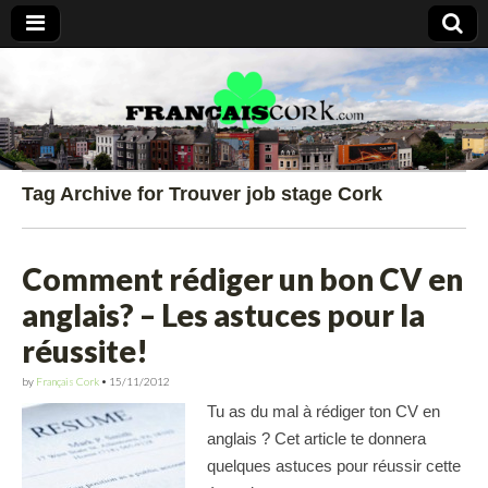
Francais Cork
Tag Archive for Trouver job stage Cork
Comment rédiger un bon CV en
anglais? – Les astuces pour la
réussite!
by
Français Cork
•
15/11/2012
Tu as du mal à rédiger ton CV en
anglais ? Cet article te donnera
quelques astuces pour réussir cette