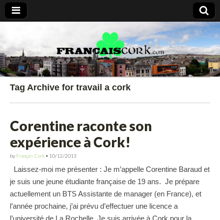
Francais Cork
Tag Archive for travail a cork
Corentine raconte son
expérience à Cork!
by
Français Cork
•
10/12/2013
Laissez-moi me présenter : Je m’appelle Corentine Baraud et
je suis une jeune étudiante française de 19 ans. Je prépare
actuellement un BTS Assistante de manager (en France), et
l’année prochaine, j’ai prévu d’effectuer une licence a
l’université de La Rochelle. Je suis arrivée à Cork pour la