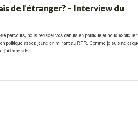
is de l’étranger? – Interview du
re parcours, nous retracer vos débuts en politique et nous expliquer 
n politique assez jeune en militant au RPR. Comme je suis né et que 
e j’ai franchi le…