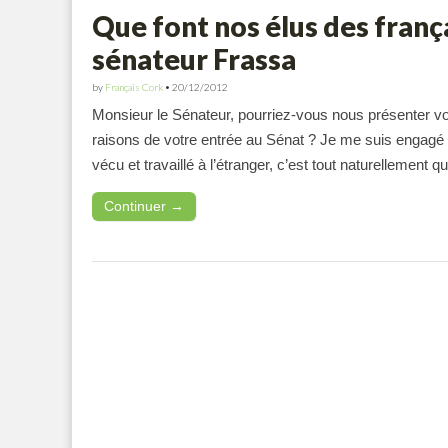
Que font nos élus des frança
sénateur Frassa
by
Français Cork
•
20/12/2012
Monsieur le Sénateur, pourriez-vous nous présenter vot
raisons de votre entrée au Sénat ? Je me suis engagé e
vécu et travaillé à l’étranger, c’est tout naturellement qu
Continuer →