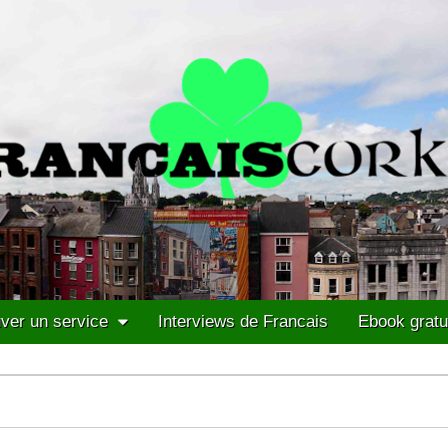
ver un service
Interviews de Francais
Ebook gratu