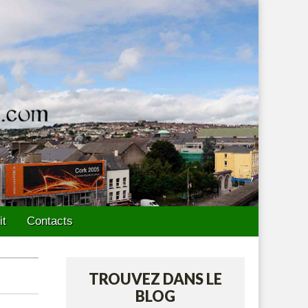
it
Contacts
TROUVEZ DANS LE
BLOG