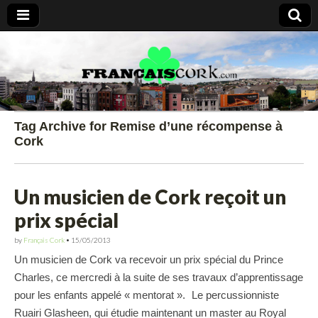
Francais Cork
Tag Archive for Remise d’une récompense à
Cork
Un musicien de Cork reçoit un
prix spécial
by
Français Cork
•
15/05/2013
Un musicien de Cork va recevoir un prix spécial du Prince
Charles, ce mercredi à la suite de ses travaux d’apprentissage
pour les enfants appelé « mentorat ». Le percussionniste
Ruairi Glasheen, qui étudie maintenant un master au Royal