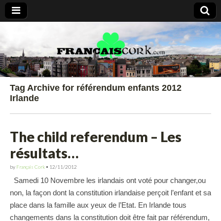
Francais Cork
Tag Archive for référendum enfants 2012
Irlande
The child referendum – Les
résultats…
by
Français Cork
•
12/11/2012
Samedi 10 Novembre les irlandais ont voté pour changer,ou
non, la façon dont la constitution irlandaise perçoit l’enfant et sa
place dans la famille aux yeux de l’Etat. En Irlande tous
changements dans la constitution doit être fait par référendum,