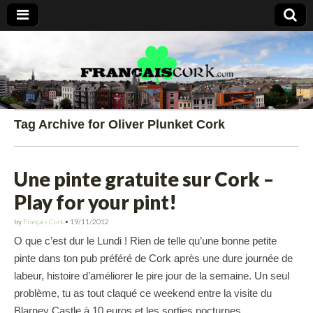
Francais Cork
Tag Archive for Oliver Plunket Cork
Une pinte gratuite sur Cork –
Play for your pint!
by
Français Cork
•
19/11/2012
O que c’est dur le Lundi ! Rien de telle qu’une bonne petite
pinte dans ton pub préféré de Cork après une dure journée de
labeur, histoire d’améliorer le pire jour de la semaine. Un seul
problème, tu as tout claqué ce weekend entre la visite du
Blarney Castle à 10 euros et les sorties nocturnes…