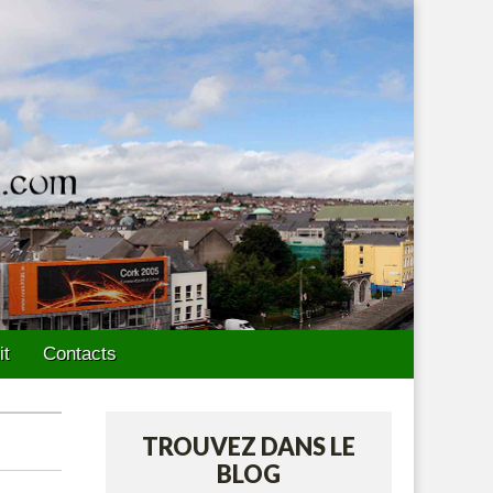
it
Contacts
TROUVEZ DANS LE
BLOG