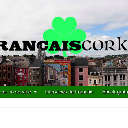
ver un service
Interviews de Francais
Ebook gratu