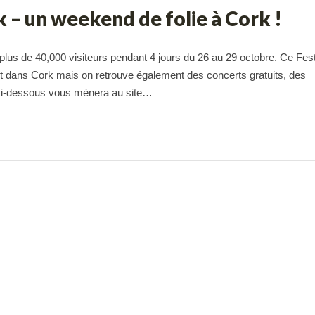
k – un weekend de folie à Cork !
lus de 40,000 visiteurs pendant 4 jours du 26 au 29 octobre. Ce Fest
t dans Cork mais on retrouve également des concerts gratuits, des
n ci-dessous vous mènera au site…