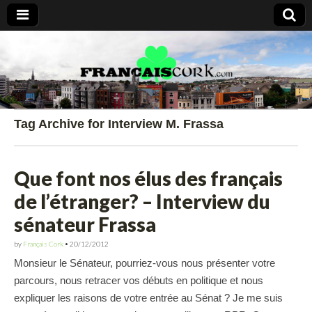
Francais Cork
Tag Archive for Interview M. Frassa
Que font nos élus des français
de l’étranger? – Interview du
sénateur Frassa
by
Français Cork
•
20/12/2012
Monsieur le Sénateur, pourriez-vous nous présenter votre
parcours, nous retracer vos débuts en politique et nous
expliquer les raisons de votre entrée au Sénat ? Je me suis