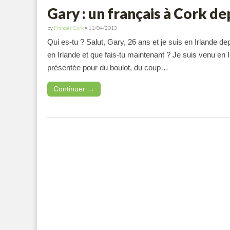
Gary : un français à Cork de
by
Français Cork
•
11/04/2013
Qui es-tu ? Salut, Gary, 26 ans et je suis en Irlande de
en Irlande et que fais-tu maintenant ? Je suis venu en 
présentée pour du boulot, du coup…
Continuer →