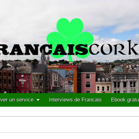
ver un service
Interviews de Francais
Ebook gratu