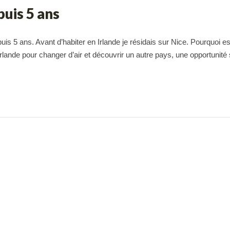
puis 5 ans
puis 5 ans. Avant d’habiter en Irlande je résidais sur Nice. Pourquoi e
Irlande pour changer d’air et découvrir un autre pays, une opportunité 