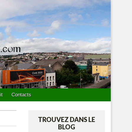
it
Contacts
TROUVEZ DANS LE
BLOG