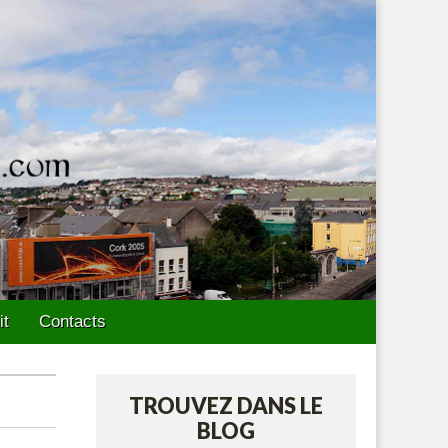
it
Contacts
TROUVEZ DANS LE
BLOG