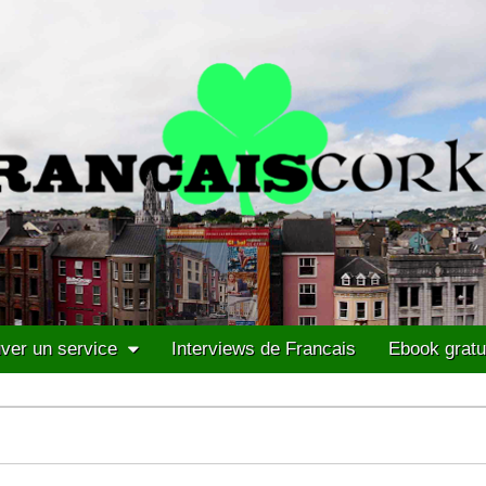
ver un service
Interviews de Francais
Ebook gratu