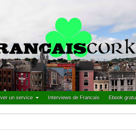
ver un service
Interviews de Francais
Ebook gratu