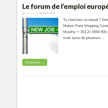
Le forum de l’emploi europé
by
Français Cork
•
06/03/2013
Tu cherches un travail ? Dema
Mahon Point Shopping Centre
Murphy: + 353 21 4948 900 ;
mais aussi de plusieurs…
Continuer →