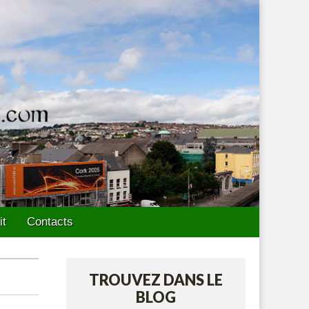
it
Contacts
TROUVEZ DANS LE
BLOG