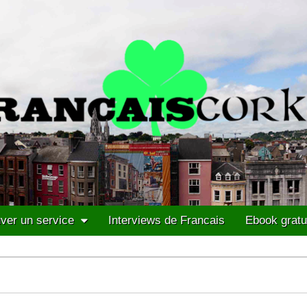
ver un service
Interviews de Francais
Ebook gratu