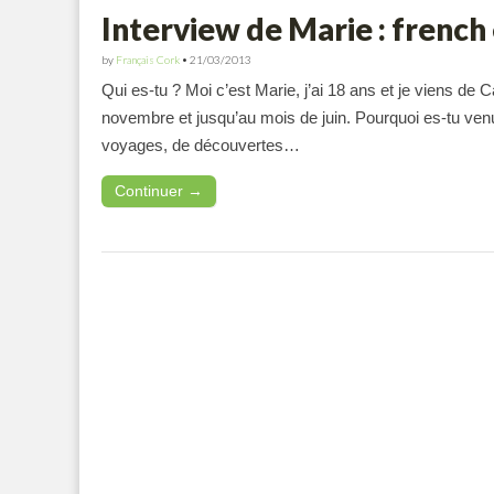
Interview de Marie : french 
by
Français Cork
•
21/03/2013
Qui es-tu ? Moi c’est Marie, j’ai 18 ans et je viens de
novembre et jusqu’au mois de juin. Pourquoi es-tu venu
voyages, de découvertes…
Continuer →