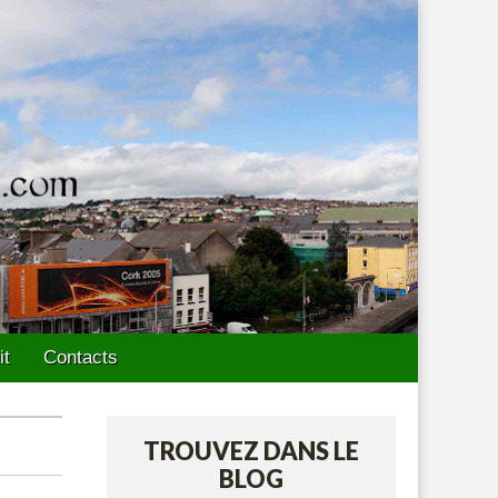
it
Contacts
TROUVEZ DANS LE
BLOG