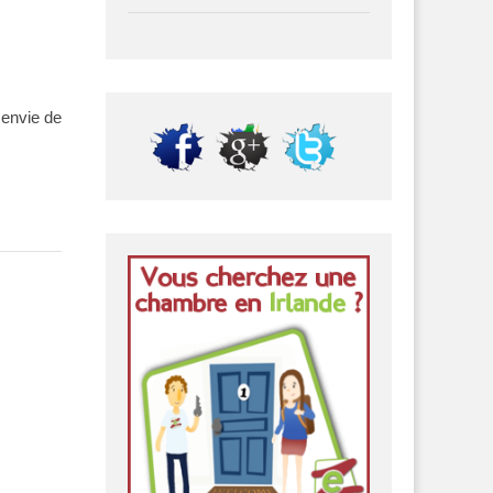
 envie de