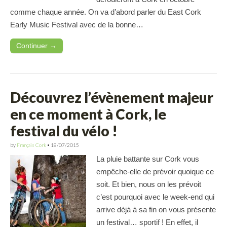
comme chaque année. On va d’abord parler du East Cork
Early Music Festival avec de la bonne…
Continuer →
Découvrez l’évènement majeur
en ce moment à Cork, le
festival du vélo !
by
Français Cork
•
18/07/2015
La pluie battante sur Cork vous
empêche-elle de prévoir quoique ce
soit. Et bien, nous on les prévoit
c’est pourquoi avec le week-end qui
arrive déjà à sa fin on vous présente
un festival… sportif ! En effet, il