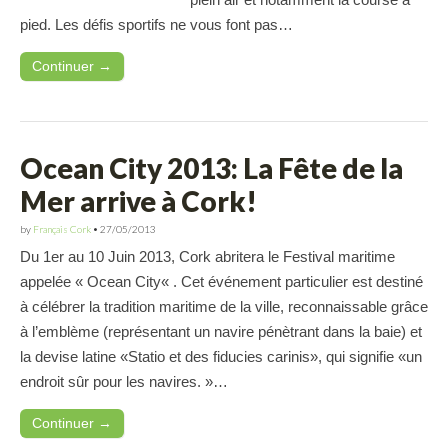
pied. Les défis sportifs ne vous font pas…
Continuer →
Ocean City 2013: La Fête de la
Mer arrive à Cork!
by
Français Cork
•
27/05/2013
Du 1er au 10 Juin 2013, Cork abritera le Festival maritime
appelée « Ocean City« . Cet événement particulier est destiné
à célébrer la tradition maritime de la ville, reconnaissable grâce
à l’emblème (représentant un navire pénètrant dans la baie) et
la devise latine «Statio et des fiducies carinis», qui signifie «un
endroit sûr pour les navires. »…
Continuer →