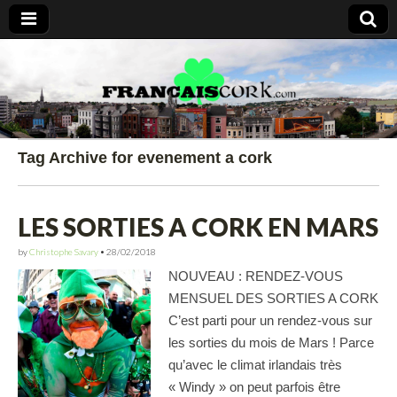
Francais Cork
Tag Archive for evenement a cork
LES SORTIES A CORK EN MARS
by
Christophe Savary
•
28/02/2018
NOUVEAU : RENDEZ-VOUS
MENSUEL DES SORTIES A CORK
C’est parti pour un rendez-vous sur
les sorties du mois de Mars ! Parce
qu’avec le climat irlandais très
« Windy » on peut parfois être