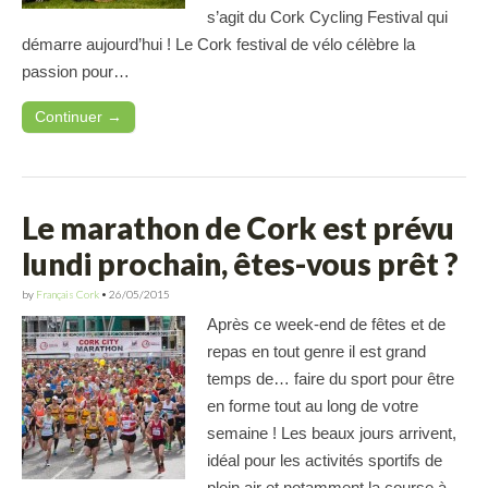
s’agit du Cork Cycling Festival qui
démarre aujourd’hui ! Le Cork festival de vélo célèbre la
passion pour…
Continuer →
Le marathon de Cork est prévu
lundi prochain, êtes-vous prêt ?
by
Français Cork
•
26/05/2015
Après ce week-end de fêtes et de
repas en tout genre il est grand
temps de… faire du sport pour être
en forme tout au long de votre
semaine ! Les beaux jours arrivent,
idéal pour les activités sportifs de
plein air et notamment la course à