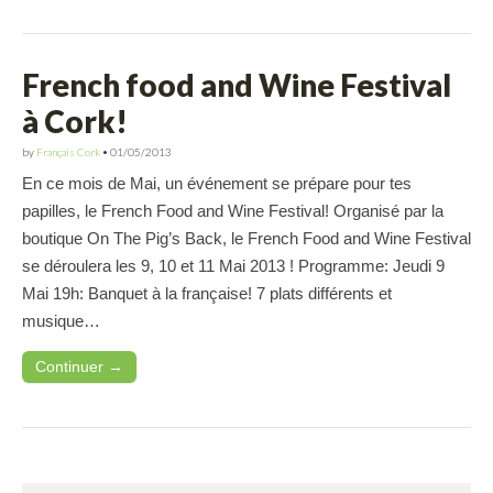
French food and Wine Festival
à Cork!
by
Français Cork
•
01/05/2013
En ce mois de Mai, un événement se prépare pour tes
papilles, le French Food and Wine Festival! Organisé par la
boutique On The Pig’s Back, le French Food and Wine Festival
se déroulera les 9, 10 et 11 Mai 2013 ! Programme: Jeudi 9
Mai 19h: Banquet à la française! 7 plats différents et
musique…
Continuer →