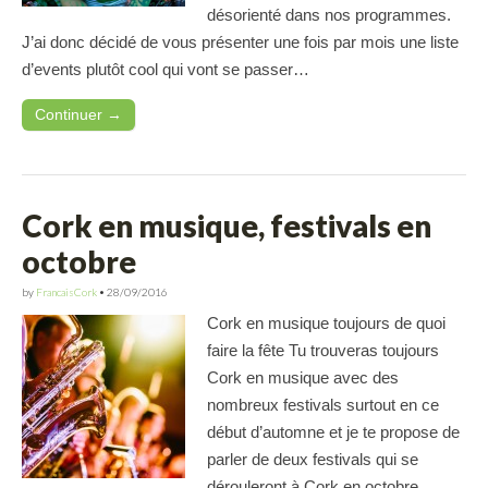
désorienté dans nos programmes.
J’ai donc décidé de vous présenter une fois par mois une liste
d’events plutôt cool qui vont se passer…
Continuer →
Cork en musique, festivals en
octobre
by
FrancaisCork
•
28/09/2016
Cork en musique toujours de quoi
faire la fête Tu trouveras toujours
Cork en musique avec des
nombreux festivals surtout en ce
début d’automne et je te propose de
parler de deux festivals qui se
dérouleront à Cork en octobre