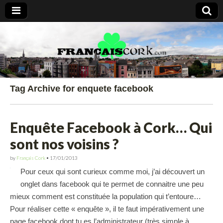
Francais Cork
Tag Archive for enquete facebook
Enquête Facebook à Cork… Qui
sont nos voisins ?
by
Français Cork
•
17/01/2013
Pour ceux qui sont curieux comme moi, j’ai découvert un
onglet dans facebook qui te permet de connaitre une peu
mieux comment est constituée la population qui t’entoure…
Pour réaliser cette « enquête », il te faut impérativement une
page facebook dont tu es l’administrateur (très simple à