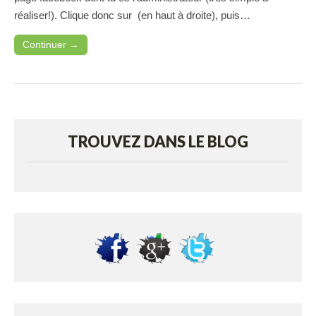
réaliser!). Clique donc sur (en haut à droite), puis…
Continuer →
TROUVEZ DANS LE BLOG