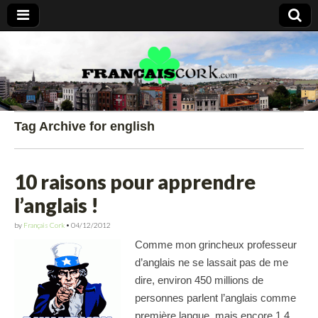
Francais Cork
Tag Archive for english
10 raisons pour apprendre
l’anglais !
by
Français Cork
•
04/12/2012
Comme mon grincheux professeur
d’anglais ne se lassait pas de me
dire, environ 450 millions de
personnes parlent l’anglais comme
première langue, mais encore 1,4